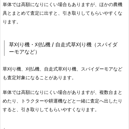
単体では高額になりにくい場合もありますが、ほかの農機
具とまとめて査定に出すと、引き取りしてもらいやすくな
ります。
草刈り機・刈払機 / 自走式草刈り機（スパイダ
ーモアなど）
草刈り機、刈払機、自走式草刈り機、スパイダーモアなど
も査定対象になることがあります。
単体では高額になりにくい場合がありますが、複数台まと
めたり、トラクターや耕運機などと一緒に査定へ出したり
すると、引き取りしてもらいやすくなります。