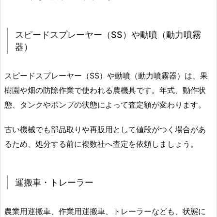
スピードスプレーヤー（SS）や動噴（動力噴霧
器）
スピードスプレーヤー（SS）や動噴（動力噴霧器）は、果
樹園や畑の防除作業で使われる農機具です。年式、動作状
態、タンクやポンプの状態によって査定額が変わります。
古い機械でも部品取りや再販用として値段がつく場合があ
るため、処分する前に複数社へ査定を依頼しましょう。
運搬車・トレーラー
農業用運搬車、作業用運搬車、トレーラーなども、状態に