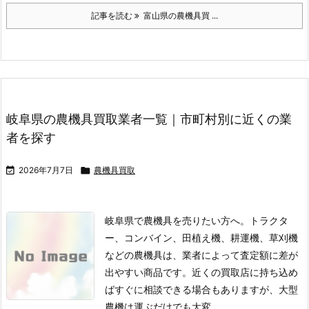
記事を読む
富山県の農機具買 ...
岐阜県の農機具買取業者一覧｜市町村別に近くの業
者を探す

2026年7月7日

農機具買取
岐阜県で農機具を売りたい方へ。トラクタ
ー、コンバイン、田植え機、耕運機、草刈機
などの農機具は、業者によって査定額に差が
出やすい商品です。
近くの買取店に持ち込め
ばすぐに相談できる場合もありますが、大型
農機は運ぶだけでも大変 ...