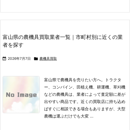
富山県の農機具買取業者一覧｜市町村別に近くの業
者を探す

2026年7月7日

農機具買取
富山県で農機具を売りたい方へ。トラクタ
ー、コンバイン、田植え機、耕運機、草刈機
などの農機具は、業者によって査定額に差が
出やすい商品です。
近くの買取店に持ち込め
ばすぐに相談できる場合もありますが、大型
農機は運ぶだけでも大変 ...