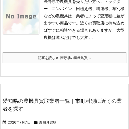
長野県で農機具を売りたい方へ。トラクタ
ー、コンバイン、田植え機、耕運機、草刈機
などの農機具は、業者によって査定額に差が
出やすい商品です。
近くの買取店に持ち込め
ばすぐに相談できる場合もありますが、大型
農機は運ぶだけでも大変 ...
記事を読む
長野県の農機具買 ...
愛知県の農機具買取業者一覧｜市町村別に近くの業
者を探す

2026年7月7日

農機具買取