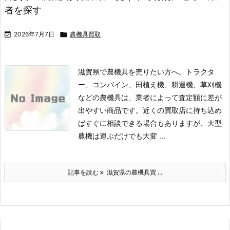
者を探す

2026年7月7日

農機具買取
滋賀県で農機具を売りたい方へ。トラクタ
ー、コンバイン、田植え機、耕運機、草刈機
などの農機具は、業者によって査定額に差が
出やすい商品です。
近くの買取店に持ち込め
ばすぐに相談できる場合もありますが、大型
農機は運ぶだけでも大変 ...
記事を読む
滋賀県の農機具買 ...