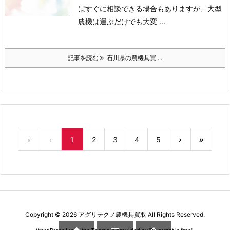
ばすぐに相談できる場合もありますが、大型
農機は運ぶだけでも大変 ...
記事を読む
石川県の農機具買 ...
«
‹
1
2
3
4
5
›
»
Copyright ©
2026
アグリテクノ農機具買取
All Rights Reserved.