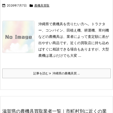

2026年7月7日

農機具買取
沖縄県で農機具を売りたい方へ。トラクタ
ー、コンバイン、田植え機、耕運機、草刈機
などの農機具は、業者によって査定額に差が
出やすい商品です。
近くの買取店に持ち込め
ばすぐに相談できる場合もありますが、大型
農機は運ぶだけでも大変 ...
記事を読む
沖縄県の農機具買 ...
滋賀県の農機具買取業者一覧｜市町村別に近くの業