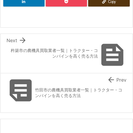
Copy

Next

杵築市の農機具買取業者一覧｜トラクター・コ
ンバインを高く売る方法


Prev
竹田市の農機具買取業者一覧｜トラクター・コ
ンバインを高く売る方法