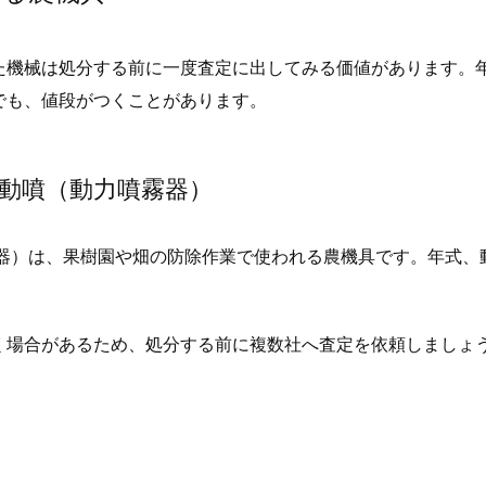
た機械は処分する前に一度査定に出してみる価値があります。
でも、値段がつくことがあります。
や動噴（動力噴霧器）
霧器）は、果樹園や畑の防除作業で使われる農機具です。年式、
く場合があるため、処分する前に複数社へ査定を依頼しましょ