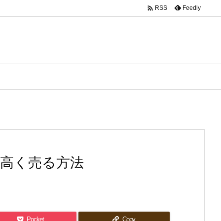

Feedly
RSS
高く売る方法
Pocket
Copy