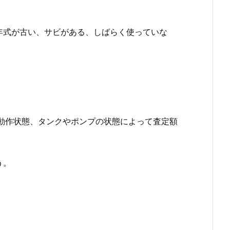
年式が古い、サビがある、しばらく使っていな
動作状態、タンクやポンプの状態によって査定額
う。