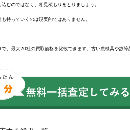
ち込むのではなく、相見積もりをとりましょう。
社も持っていくのは現実的ではありません。
。
けで、最大20社の買取価格を比較できます。古い農機具や故障