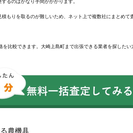
整するのはかなり手間がかかります。
見積もりを取るのが難しいため、ネット上で複数社にまとめて
価格を比較できます。大崎上島町まで出張できる業者を探したい
。
いる農機具