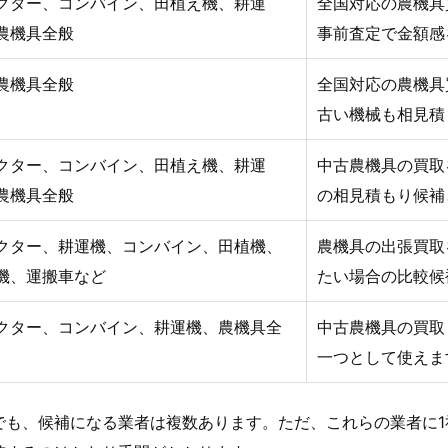
クター、コンバイン、田植え機、耕運
全国対応の農機具
農機具全般
事前査定で金額感
農機具全般
全国対応の農機具
古い機械も相見積
クター、コンバイン、田植え機、耕運
中古農機具の買取
農機具全般
の相見積もり候補
クター、耕運機、コンバイン、田植機、
農機具の出張買取
機、運搬車など
たい場合の比較候
クター、コンバイン、耕運機、農機具全
中古農機具の買取
一つとして使えま
でも、候補になる業者は複数あります。ただ、これらの業者に1