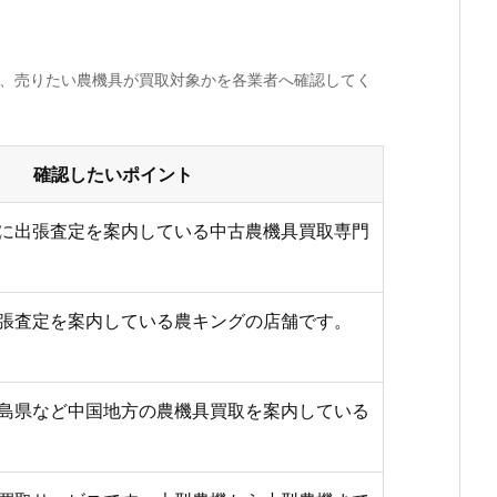
か、売りたい農機具が買取対象かを各業者へ確認してく
確認したいポイント
に出張査定を案内している中古農機具買取専門
張査定を案内している農キングの店舗です。
島県など中国地方の農機具買取を案内している