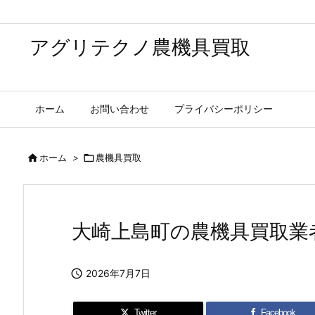
アグリテクノ農機具買取
ホーム
お問い合わせ
プライバシーポリシー

ホーム
>

農機具買取
大崎上島町の農機具買取業

2026年7月7日
Twitter
Facebook