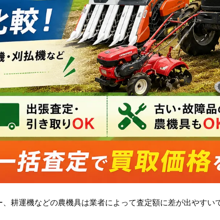
ー、耕運機などの農機具は業者によって査定額に差が出やすい