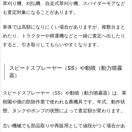
草刈り機、刈払機、自走式草刈り機、スパイダーモアなど
も査定対象になることがあります。
単体では高額になりにくい場合がありますが、複数台まと
めたり、トラクターや耕運機などと一緒に査定へ出したり
すると、引き取りしてもらいやすくなります。
スピードスプレーヤー（SS）や動噴（動力噴霧
器）
スピードスプレーヤー（SS）や動噴（動力噴霧器）は、果
樹園や畑の防除作業で使われる農機具です。年式、動作状
態、タンクやポンプの状態によって査定額が変わります。
古い機械でも部品取りや再販用として値段がつく場合があ