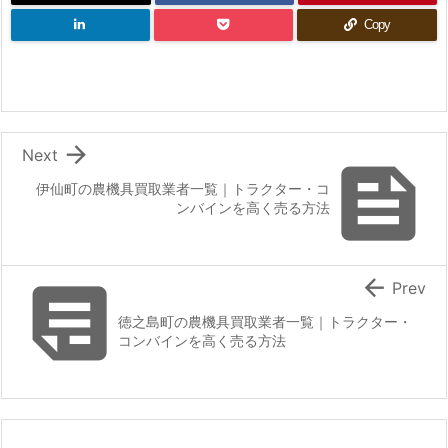
Copy

Next

伊仙町の農機具買取業者一覧｜トラクター・コ
ンバインを高く売る方法


Prev
徳之島町の農機具買取業者一覧｜トラクター・
コンバインを高く売る方法