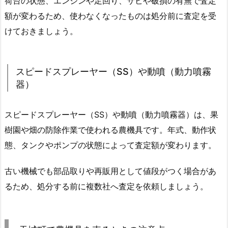
荷台の状態、エンジンや足回り、サビや破損の有無で査定
額が変わるため、使わなくなったものは処分前に査定を受
けておきましょう。
スピードスプレーヤー（SS）や動噴（動力噴霧
器）
スピードスプレーヤー（SS）や動噴（動力噴霧器）は、果
樹園や畑の防除作業で使われる農機具です。年式、動作状
態、タンクやポンプの状態によって査定額が変わります。
古い機械でも部品取りや再販用として値段がつく場合があ
るため、処分する前に複数社へ査定を依頼しましょう。