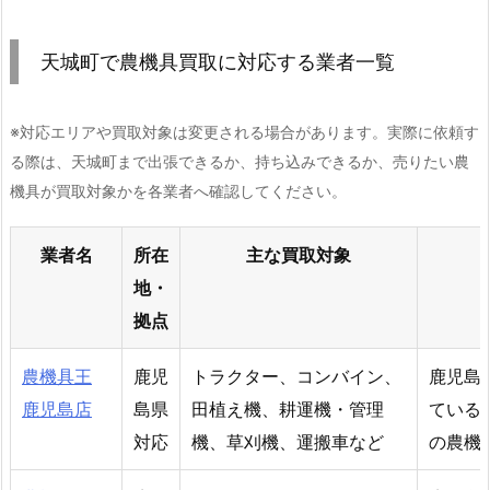
天城町で農機具買取に対応する業者一覧
※対応エリアや買取対象は変更される場合があります。実際に依頼す
る際は、天城町まで出張できるか、持ち込みできるか、売りたい農
機具が買取対象かを各業者へ確認してください。
業者名
所在
主な買取対象
地・
拠点
農機具王
鹿児
トラクター、コンバイン、
鹿児島
鹿児島店
島県
田植え機、耕運機・管理
ている
対応
機、草刈機、運搬車など
の農機