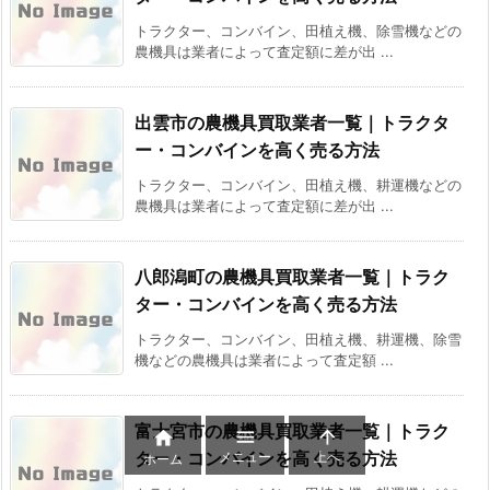
トラクター、コンバイン、田植え機、除雪機などの
農機具は業者によって査定額に差が出 ...
出雲市の農機具買取業者一覧｜トラクタ
ー・コンバインを高く売る方法
トラクター、コンバイン、田植え機、耕運機などの
農機具は業者によって査定額に差が出 ...
八郎潟町の農機具買取業者一覧｜トラク
ター・コンバインを高く売る方法
トラクター、コンバイン、田植え機、耕運機、除雪
機などの農機具は業者によって査定額 ...
富士宮市の農機具買取業者一覧｜トラク



ター・コンバインを高く売る方法
メニュー
上へ
ホーム