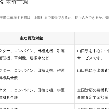
る業者一覧
。実際に依頼する際は、上関町まで出張できるか、持ち込みできるか、
主な買取対象
クター、コンバイン、田植え機、耕運
山口県を中心に中
管理機、草刈機、運搬車など
サービスです。
クター、コンバイン、田植え機、耕運
山口県にも出張査
農機具全般
クター、コンバイン、田植え機、耕運
全国対応の農機具
農機具全般
事前査定で金額感