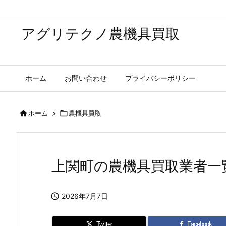
アグリテクノ農機具買取
ホーム
お問い合わせ
プライバシーポリシー

ホーム
>

農機具買取
上関町の農機具買取業者一

2026年7月7日
Twitter
Facebook