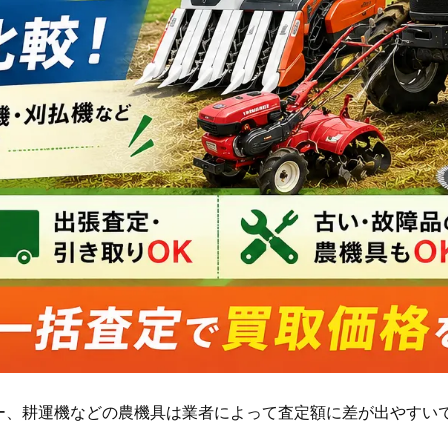
ー、耕運機などの農機具は業者によって査定額に差が出やすい