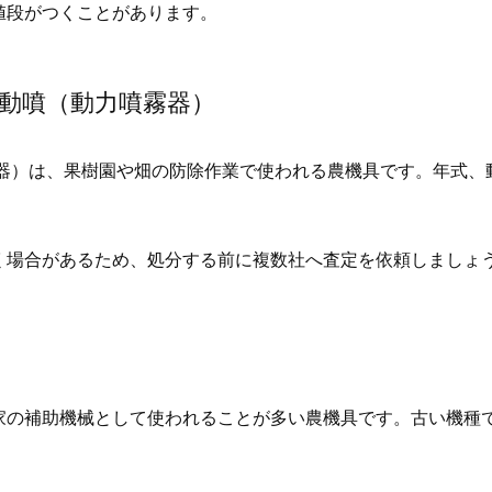
値段がつくことがあります。
や動噴（動力噴霧器）
霧器）は、果樹園や畑の防除作業で使われる農機具です。年式、
く場合があるため、処分する前に複数社へ査定を依頼しましょ
家の補助機械として使われることが多い農機具です。古い機種