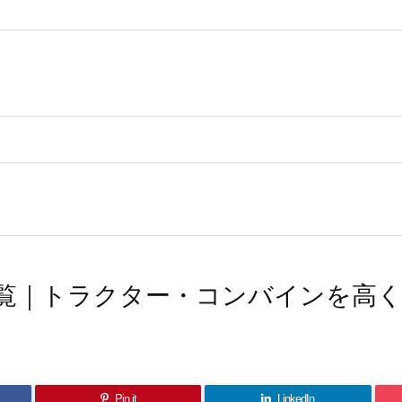
覧｜トラクター・コンバインを高
Pin it
LinkedIn