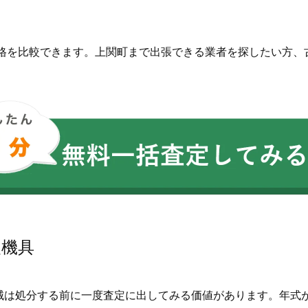
価格を比較できます。上関町まで出張できる業者を探したい方、
農機具
械は処分する前に一度査定に出してみる価値があります。年式