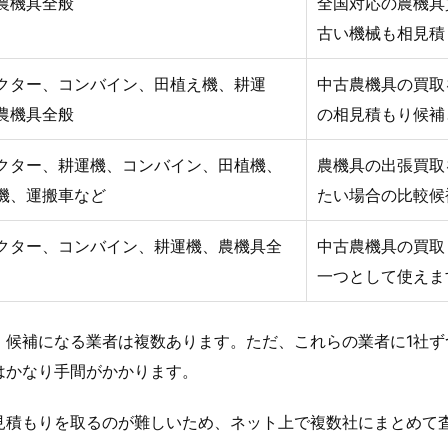
農機具全般
全国対応の農機具
古い機械も相見積
クター、コンバイン、田植え機、耕運
中古農機具の買取
農機具全般
の相見積もり候補
クター、耕運機、コンバイン、田植機、
農機具の出張買取
機、運搬車など
たい場合の比較候
クター、コンバイン、耕運機、農機具全
中古農機具の買取
一つとして使えま
、候補になる業者は複数あります。ただ、これらの業者に1社ず
はかなり手間がかかります。
見積もりを取るのが難しいため、ネット上で複数社にまとめて