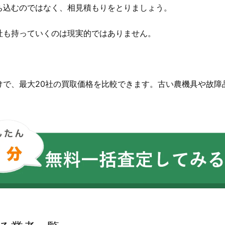
ち込むのではなく、相見積もりをとりましょう。
社も持っていくのは現実的ではありません。
。
けで、最大20社の買取価格を比較できます。古い農機具や故障