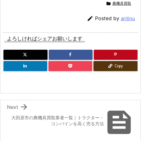

農機具買取

Posted by
aritinu
よろしければシェアお願いします
Copy

Next

大田原市の農機具買取業者一覧｜トラクター・
コンバインを高く売る方法