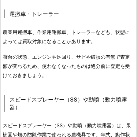
運搬車・トレーラー
農業用運搬車、作業用運搬車、トレーラーなども、状態に
よっては買取対象になることがあります。
荷台の状態、エンジンや足回り、サビや破損の有無で査定
額が変わるため、使わなくなったものは処分前に査定を受
けておきましょう。
スピードスプレーヤー（SS）や動噴（動力噴霧
器）
スピードスプレーヤー（SS）や動噴（動力噴霧器）は、果
樹園や畑の防除作業で使われる農機具です。年式、動作状