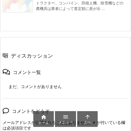
トラクター、コンバイン、田植え機、除雪機などの
農機具は業者によって査定額に差が出 ...
ディスカッション
コメント一覧
まだ、コメントがありません
コメントをどうぞ



メニュー
上へ
メールアドレスが公開されることはありません。
※
が付いている欄
ホーム
は必須項目です