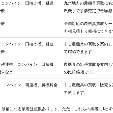
、コンバイン、田植え機、耕運
九州地方の農機具買取にも
全般
農機まで事前査定で金額感
全般
全国対応の農機具買取サー
も相見積もり候補にできま
、コンバイン、田植え機、耕運
中古農機具の買取を案内し
全般
て確認できます。
、耕運機、コンバイン、田植機、
農機具の出張買取を案内し
搬車など
の比較候補です。
、コンバイン、耕運機、農機具全
中古農機具の買取・販売を
て使えます。
、候補になる業者は複数あります。ただ、これらの業者に1社ず