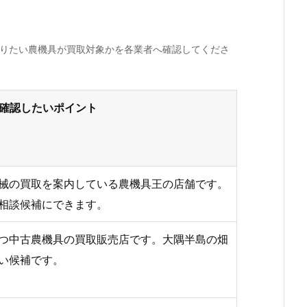
売りたい農機具が買取対象かを各業者へ確認してくださ
確認したいポイント
械の買取を案内している農機具王の店舗です。
相談候補にできます。
つ中古農機具の買取販売店です。大隅半島の畑
い候補です。