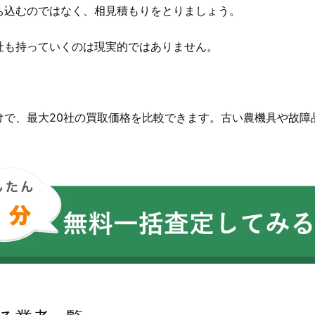
ち込むのではなく、相見積もりをとりましょう。
社も持っていくのは現実的ではありません。
。
けで、最大20社の買取価格を比較できます。古い農機具や故障