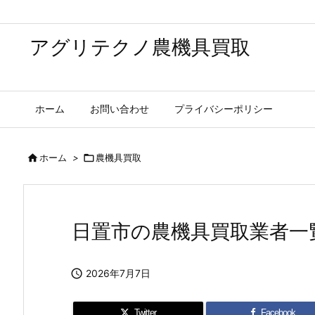
アグリテクノ農機具買取
ホーム
お問い合わせ
プライバシーポリシー

ホーム
>

農機具買取
日置市の農機具買取業者一

2026年7月7日
Twitter
Facebook