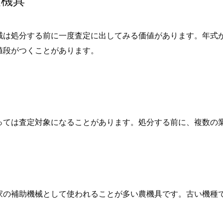
農機具
械は処分する前に一度査定に出してみる価値があります。年式
値段がつくことがあります。
っては査定対象になることがあります。処分する前に、複数の
家の補助機械として使われることが多い農機具です。古い機種