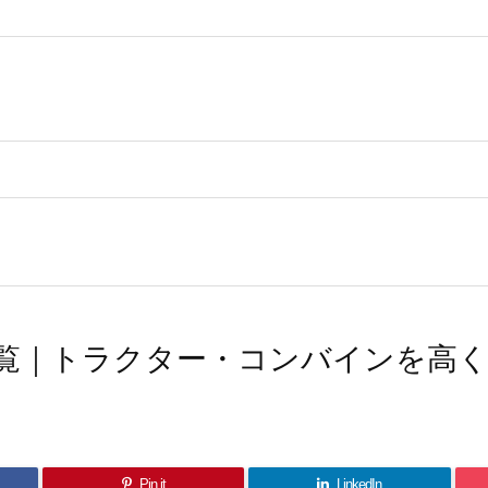
覧｜トラクター・コンバインを高
Pin it
LinkedIn