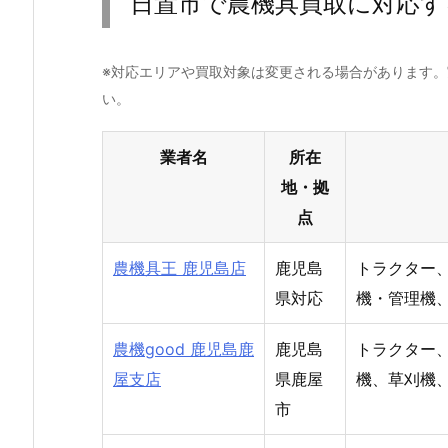
日置市で農機具買取に対応す
※対応エリアや買取対象は変更される場合があります
い。
業者名
所在
地・拠
点
農機具王 鹿児島店
鹿児島
トラクター
県対応
機・管理機
農機good 鹿児島鹿
鹿児島
トラクター
屋支店
県鹿屋
機、草刈機
市