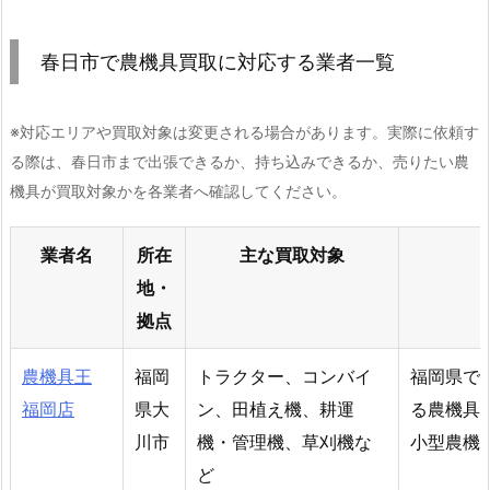
春日市で農機具買取に対応する業者一覧
※対応エリアや買取対象は変更される場合があります。実際に依頼す
る際は、春日市まで出張できるか、持ち込みできるか、売りたい農
機具が買取対象かを各業者へ確認してください。
業者名
所在
主な買取対象
地・
拠点
農機具王
福岡
トラクター、コンバイ
福岡県で
福岡店
県大
ン、田植え機、耕運
る農機具
川市
機・管理機、草刈機な
小型農機
ど