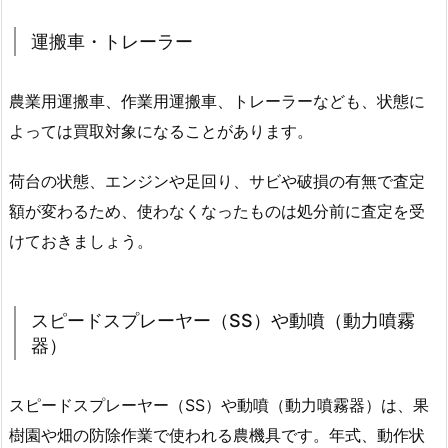
運搬車・トレーラー
農業用運搬車、作業用運搬車、トレーラーなども、状態に
よっては買取対象になることがあります。
荷台の状態、エンジンや足回り、サビや破損の有無で査定
額が変わるため、使わなくなったものは処分前に査定を受
けておきましょう。
スピードスプレーヤー（SS）や動噴（動力噴霧
器）
スピードスプレーヤー（SS）や動噴（動力噴霧器）は、果
樹園や畑の防除作業で使われる農機具です。年式、動作状