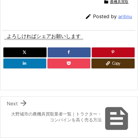

農機具買取

Posted by
aritinu
よろしければシェアお願いします
Copy

Next

大野城市の農機具買取業者一覧｜トラクター・
コンバインを高く売る方法