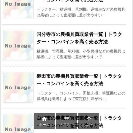
トラクター、耕運機、草刈機、運搬車などの農機具
は業者によって査定額に差が出やすい ...
国分寺市の農機具買取業者一覧｜トラク
ター・コンバインを高く売る方法
耕運機、管理機、草刈機、小型農機などの農機具は
業者によって査定額に差が出やすいで ...
磐田市の農機具買取業者一覧｜トラクタ
ー・コンバインを高く売る方法
トラクター、コンバイン、田植え機、耕運機などの
農機具は業者によって査定額に差が出 ...
白岡市の農機具買取業者一覧｜トラクタ



メニュー
上へ
ホーム
ー・コンバインを高く売る方法