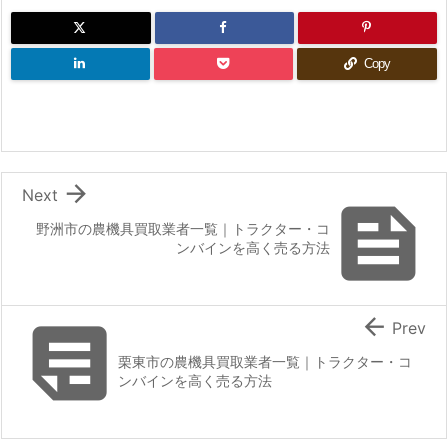
Copy

Next

野洲市の農機具買取業者一覧｜トラクター・コ
ンバインを高く売る方法


Prev
栗東市の農機具買取業者一覧｜トラクター・コ
ンバインを高く売る方法