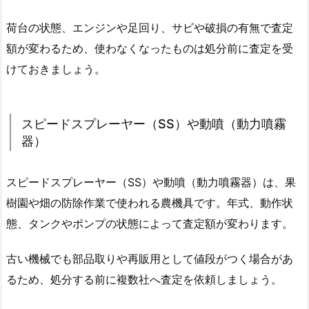
荷台の状態、エンジンや足回り、サビや破損の有無で査定
額が変わるため、使わなくなったものは処分前に査定を受
けておきましょう。
スピードスプレーヤー（SS）や動噴（動力噴霧
器）
スピードスプレーヤー（SS）や動噴（動力噴霧器）は、果
樹園や畑の防除作業で使われる農機具です。年式、動作状
態、タンクやポンプの状態によって査定額が変わります。
古い機械でも部品取りや再販用として値段がつく場合があ
るため、処分する前に複数社へ査定を依頼しましょう。