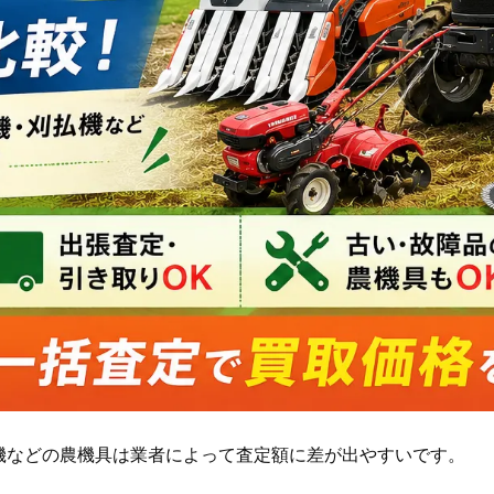
機などの農機具は業者によって査定額に差が出やすいです。