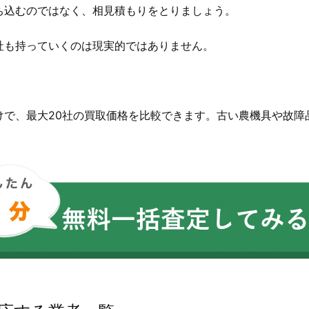
ち込むのではなく、相見積もりをとりましょう。
社も持っていくのは現実的ではありません。
。
けで、最大20社の買取価格を比較できます。古い農機具や故障