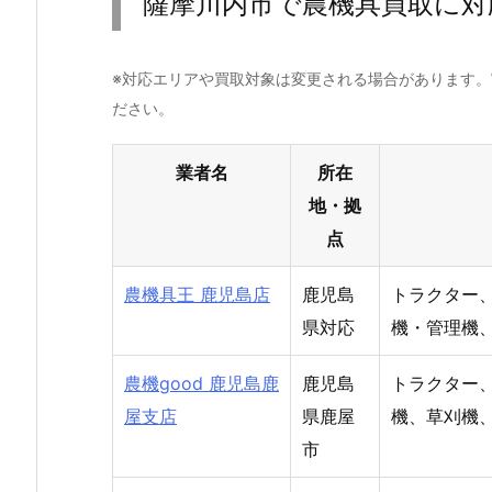
薩摩川内市で農機具買取に対
※対応エリアや買取対象は変更される場合があります
ださい。
業者名
所在
地・拠
点
農機具王 鹿児島店
鹿児島
トラクター
県対応
機・管理機
農機good 鹿児島鹿
鹿児島
トラクター
屋支店
県鹿屋
機、草刈機
市