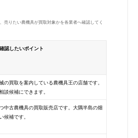
か、売りたい農機具が買取対象かを各業者へ確認してく
確認したいポイント
械の買取を案内している農機具王の店舗です。
相談候補にできます。
つ中古農機具の買取販売店です。大隅半島の畑
い候補です。