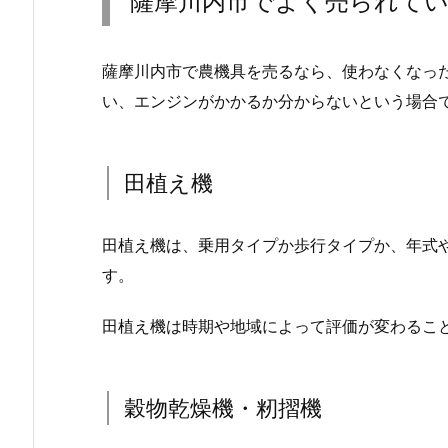
薩摩川内市でよく売られて
薩摩川内市で農機具を売るなら、使わなくなっ
い、エンジンがかかるか分からないという場合
田植え機
田植え機は、乗用タイプか歩行タイプか、年式
す。
田植え機は時期や地域によって評価が変わるこ
穀物乾燥機・籾摺機