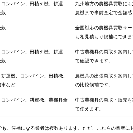
、コンバイン、田植え機、耕運
九州地方の農機具買取にも
全般
農機まで事前査定で金額感
全般
全国対応の農機具買取サー
も相見積もり候補にできま
、コンバイン、田植え機、耕運
中古農機具の買取を案内し
全般
て確認できます。
、耕運機、コンバイン、田植機、
農機具の出張買取を案内し
搬車など
の比較候補です。
、コンバイン、耕運機、農機具全
中古農機具の買取・販売を
て使えます。
でも、候補になる業者は複数あります。ただ、これらの業者に1