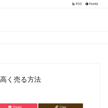

Feedly
RSS
高く売る方法
Pocket
Copy