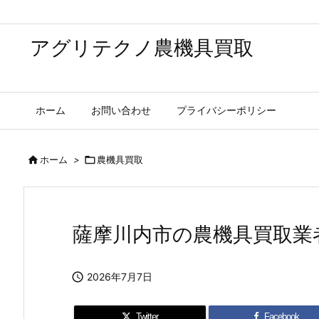
アグリテクノ農機具買取
ホーム
お問い合わせ
プライバシーポリシー

ホーム
>

農機具買取
薩摩川内市の農機具買取業

2026年7月7日
Twitter
Facebook