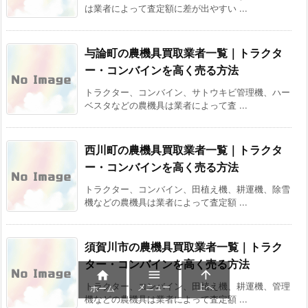
は業者によって査定額に差が出やすい ...
与論町の農機具買取業者一覧｜トラクタ
ー・コンバインを高く売る方法
トラクター、コンバイン、サトウキビ管理機、ハー
ベスタなどの農機具は業者によって査 ...
西川町の農機具買取業者一覧｜トラクタ
ー・コンバインを高く売る方法
トラクター、コンバイン、田植え機、耕運機、除雪
機などの農機具は業者によって査定額 ...
須賀川市の農機具買取業者一覧｜トラク
ター・コンバインを高く売る方法



トラクター、コンバイン、田植え機、耕運機、管理
メニュー
上へ
ホーム
機などの農機具は業者によって査定額 ...