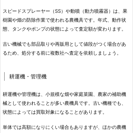
スピードスプレーヤー（SS）や動噴（動力噴霧器）は、果
樹園や畑の防除作業で使われる農機具です。年式、動作状
態、タンクやポンプの状態によって査定額が変わります。
古い機械でも部品取りや再販用として値段がつく場合があ
るため、処分する前に複数社へ査定を依頼しましょう。
耕運機・管理機
耕運機や管理機は、小規模な畑や家庭菜園、農家の補助機
械として使われることが多い農機具です。古い機種でも、
状態によっては買取対象になることがあります。
単体では高額になりにくい場合もありますが、ほかの農機