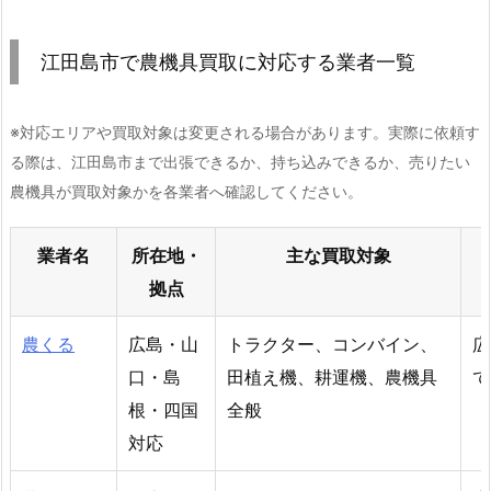
江田島市で農機具買取に対応する業者一覧
※対応エリアや買取対象は変更される場合があります。実際に依頼す
る際は、江田島市まで出張できるか、持ち込みできるか、売りたい
農機具が買取対象かを各業者へ確認してください。
業者名
所在地・
主な買取対象
拠点
農くる
広島・山
トラクター、コンバイン、
広
口・島
田植え機、耕運機、農機具
て
根・四国
全般
対応