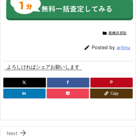

農機具買取

Posted by
aritinu
よろしければシェアお願いします
Copy

Next