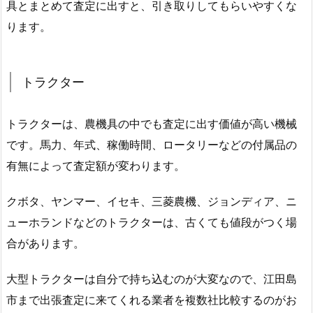
具とまとめて査定に出すと、引き取りしてもらいやすくな
ります。
トラクター
トラクターは、農機具の中でも査定に出す価値が高い機械
です。馬力、年式、稼働時間、ロータリーなどの付属品の
有無によって査定額が変わります。
クボタ、ヤンマー、イセキ、三菱農機、ジョンディア、ニ
ューホランドなどのトラクターは、古くても値段がつく場
合があります。
大型トラクターは自分で持ち込むのが大変なので、江田島
市まで出張査定に来てくれる業者を複数社比較するのがお