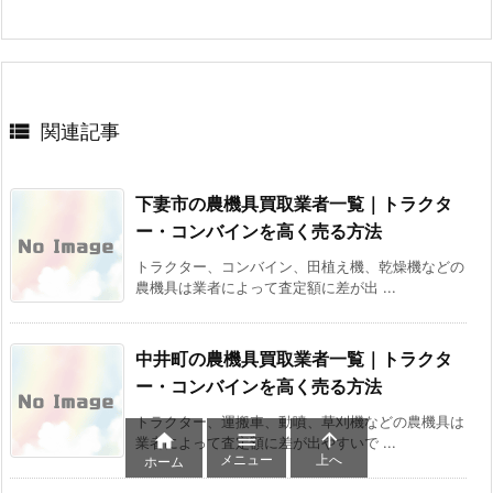

関連記事
下妻市の農機具買取業者一覧｜トラクタ
ー・コンバインを高く売る方法
トラクター、コンバイン、田植え機、乾燥機などの
農機具は業者によって査定額に差が出 ...
中井町の農機具買取業者一覧｜トラクタ
ー・コンバインを高く売る方法
トラクター、運搬車、動噴、草刈機などの農機具は



業者によって査定額に差が出やすいで ...
メニュー
上へ
ホーム