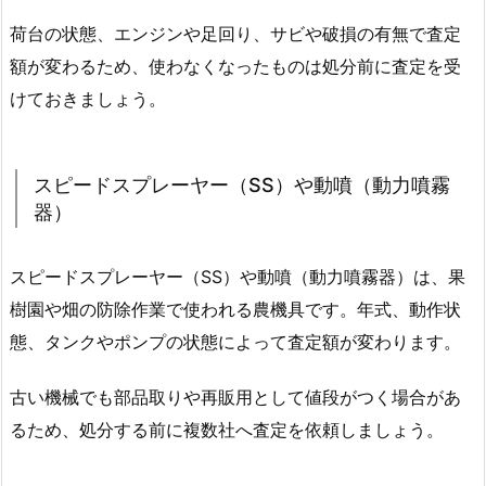
荷台の状態、エンジンや足回り、サビや破損の有無で査定
額が変わるため、使わなくなったものは処分前に査定を受
けておきましょう。
スピードスプレーヤー（SS）や動噴（動力噴霧
器）
スピードスプレーヤー（SS）や動噴（動力噴霧器）は、果
樹園や畑の防除作業で使われる農機具です。年式、動作状
態、タンクやポンプの状態によって査定額が変わります。
古い機械でも部品取りや再販用として値段がつく場合があ
るため、処分する前に複数社へ査定を依頼しましょう。