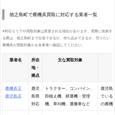
徳之島町で農機具買取に対応する業者一覧
※対応エリアや買取対象は変更される場合があります。実際に依頼す
る際は、徳之島町まで出張できるか、持ち込みできるか、売りたい
農機具が買取対象かを各業者へ確認してください。
業者名
所在
主な買取対象
地・
拠点
農機具王
鹿児
トラクター、コンバイン、
鹿児島
鹿児島店
島県
田植え機、耕運機・管理
ている
対応
機、草刈機、運搬車など
の農機