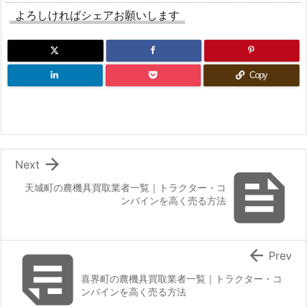
よろしければシェアお願いします
Copy

Next

天城町の農機具買取業者一覧｜トラクター・コ
ンバインを高く売る方法


Prev
喜界町の農機具買取業者一覧｜トラクター・コ
ンバインを高く売る方法