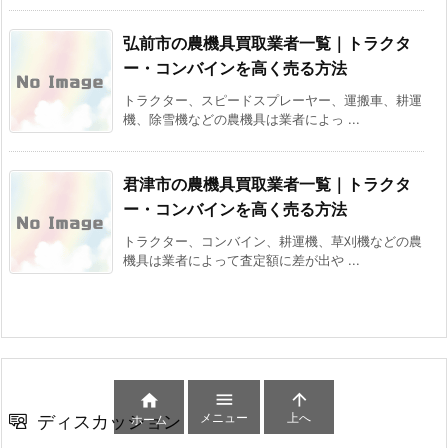
弘前市の農機具買取業者一覧｜トラクタ
ー・コンバインを高く売る方法
トラクター、スピードスプレーヤー、運搬車、耕運
機、除雪機などの農機具は業者によっ ...
君津市の農機具買取業者一覧｜トラクタ
ー・コンバインを高く売る方法
トラクター、コンバイン、耕運機、草刈機などの農
機具は業者によって査定額に差が出や ...



メニュー
上へ
ディスカッション
ホーム