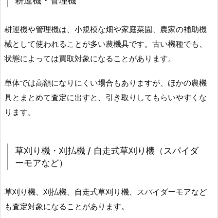
耕運機・管理機
耕運機や管理機は、小規模な畑や家庭菜園、農家の補助機
械として使われることが多い農機具です。古い機種でも、
状態によっては買取対象になることがあります。
単体では高額になりにくい場合もありますが、ほかの農機
具とまとめて査定に出すと、引き取りしてもらいやすくな
ります。
草刈り機・刈払機 / 自走式草刈り機（スパイダ
ーモアなど）
草刈り機、刈払機、自走式草刈り機、スパイダーモアなど
も査定対象になることがあります。