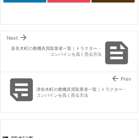

Next

多良木町の農機具買取業者一覧｜トラクター・
コンバインを高く売る方法


Prev
津奈木町の農機具買取業者一覧｜トラクター・
コンバインを高く売る方法