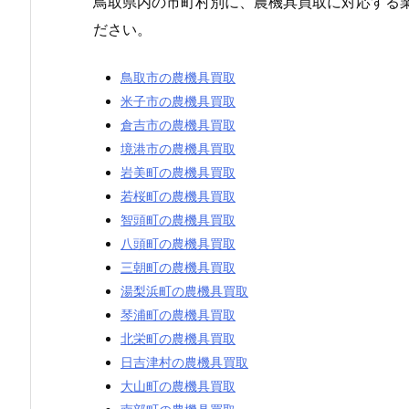
鳥取県内の市町村別に、農機具買取に対応する
ださい。
鳥取市の農機具買取
米子市の農機具買取
倉吉市の農機具買取
境港市の農機具買取
岩美町の農機具買取
若桜町の農機具買取
智頭町の農機具買取
八頭町の農機具買取
三朝町の農機具買取
湯梨浜町の農機具買取
琴浦町の農機具買取
北栄町の農機具買取
日吉津村の農機具買取
大山町の農機具買取