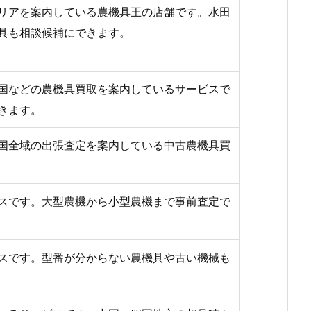
リアを案内している農機具王の店舗です。水田
具も相談候補にできます。
国などの農機具買取を案内しているサービスで
きます。
国全域の出張査定を案内している中古農機具買
スです。大型農機から小型農機まで事前査定で
スです。型番が分からない農機具や古い機械も