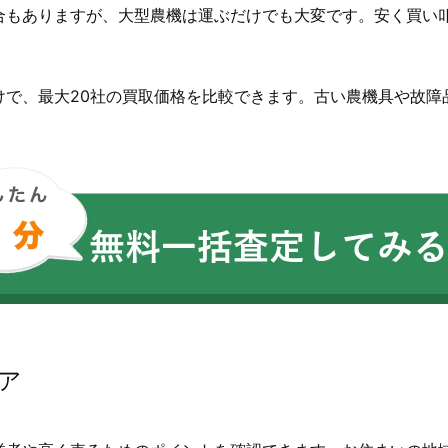
合もありますが、大型農機は運ぶだけでも大変です。安く買い叩
けで、最大20社の買取価格を比較できます。古い農機具や故障
ア