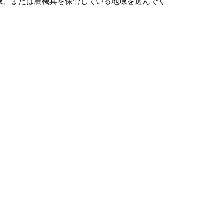
域、または農機具を保管している地域を選んでく