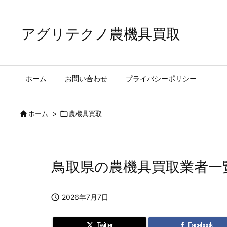
アグリテクノ農機具買取
ホーム
お問い合わせ
プライバシーポリシー

ホーム
>

農機具買取
鳥取県の農機具買取業者一

2026年7月7日
Twitter
Facebook