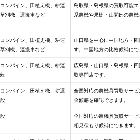
コンバイン、田植え機、耕運
鳥取県・島根県の買取可能エ
草刈機、運搬車など
系農機や果樹・山間部の農機
コンバイン、田植え機、耕運
山口県を中心に中国地方・四
草刈機、運搬車など
す。中国地方の比較候補にで
コンバイン、田植え機、耕運
広島県・山口県・島根県・四
般
取専門店です。
コンバイン、田植え機、耕運
全国対応の農機具買取サービ
般
金額感を確認できます。
般
全国対応の農機具買取サービ
相見積もり候補にできます。