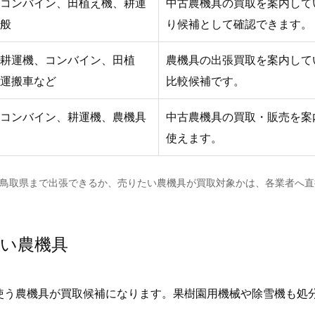
コンバイン、田植え機、耕運
中古農機具の買取を案内して
般
り候補として確認できます。
耕運機、コンバイン、田植
農機具の出張買取を案内して
運搬車など
比較候補です。
コンバイン、耕運機、農機具
中古農機具の買取・販売を案
使えます。
。鳥取県まで出張できるか、売りたい農機具が買取対象かは、各業者へ直
い農機具
使う農機具が買取候補になります。果樹園用機械や除雪機も処