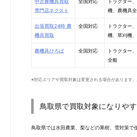
中古農機具買取
全国対応
トラクター、
専門店ネクスト
機、農機具全
出張買取24時 農
全国対応
トラクター、
機具買取
機、草刈機、
農機具ひろば
全国対応
トラクター、
全般
※対応エリアや買取対象は変更される場合があります
鳥取県で買取対象になりやす
鳥取県では水田農業、梨などの果樹、雪対策で