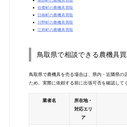
南部町の農機具買取
伯耆町の農機具買取
日南町の農機具買取
日野町の農機具買取
江府町の農機具買取
鳥取県で相談できる農機具買
鳥取県で農機具を売る場合は、県内・近隣県の
ため、実際に依頼する前に出張可否を確認して
業者名
所在地・
対応エリ
ア