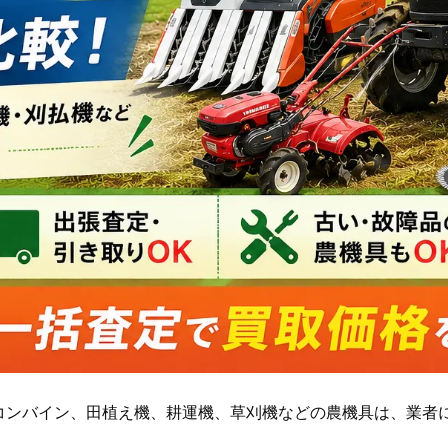
コンバイン、田植え機、耕運機、草刈機などの農機具は、業者