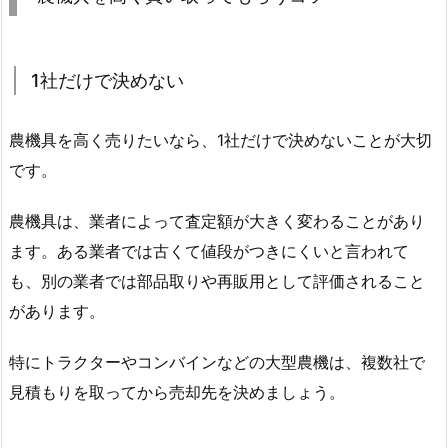
1社だけで決めない
農機具を高く売りたいなら、1社だけで決めないことが大切
です。
農機具は、業者によって査定額が大きく変わることがあり
ます。ある業者では古くて値段がつきにくいと言われて
も、別の業者では部品取りや再販用として評価されること
があります。
特にトラクターやコンバインなどの大型農機は、複数社で
見積もりを取ってから売却先を決めましょう。