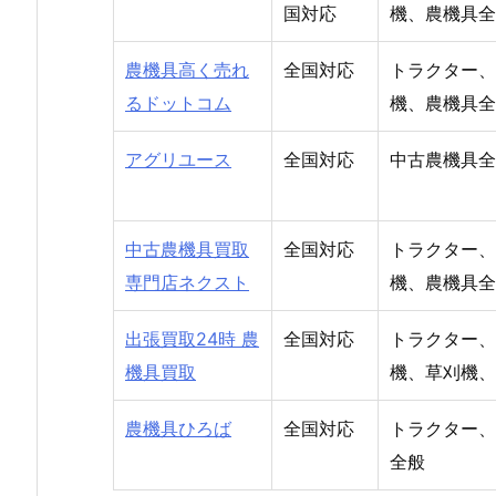
国対応
機、農機具全
農機具高く売れ
全国対応
トラクター、
るドットコム
機、農機具全
アグリユース
全国対応
中古農機具全
中古農機具買取
全国対応
トラクター、
専門店ネクスト
機、農機具全
出張買取24時 農
全国対応
トラクター、
機具買取
機、草刈機、
農機具ひろば
全国対応
トラクター、
全般