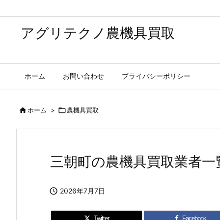
アグリテクノ農機具買取
ホーム
お問い合わせ
プライバシーポリシー

ホーム
>

農機具買取
三朝町の農機具買取業者一

2026年7月7日
Twitter
Facebook