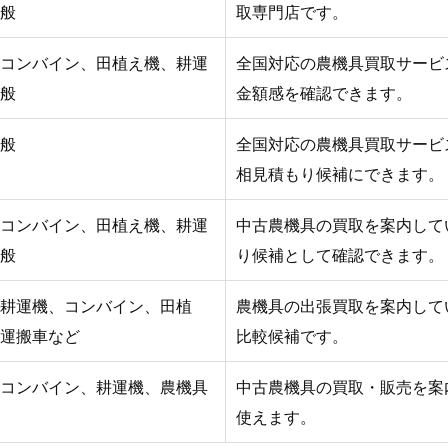
般
取専門店です。
コンバイン、田植え機、耕運
全国対応の農機具買取サービ
般
金額感を確認できます。
般
全国対応の農機具買取サービ
相見積もり候補にできます。
コンバイン、田植え機、耕運
中古農機具の買取を案内して
般
り候補として確認できます。
耕運機、コンバイン、田植
農機具の出張買取を案内して
運搬車など
比較候補です。
コンバイン、耕運機、農機具
中古農機具の買取・販売を案
使えます。