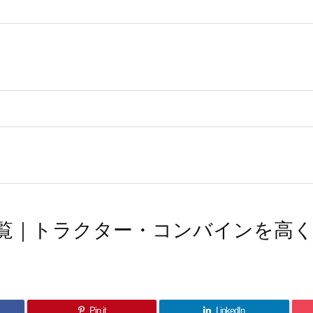
覧｜トラクター・コンバインを高
Pin it
LinkedIn