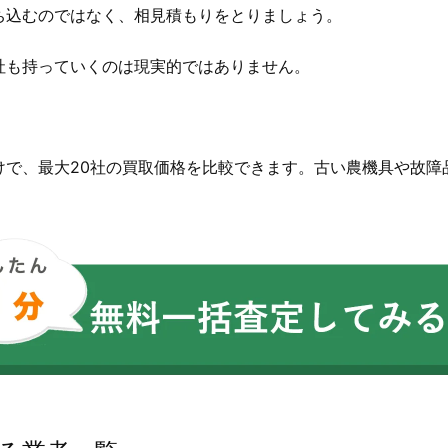
ち込むのではなく、相見積もりをとりましょう。
社も持っていくのは現実的ではありません。
。
けで、最大20社の買取価格を比較できます。古い農機具や故障