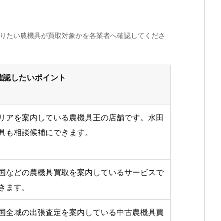
売りたい農機具が買取対象かを各業者へ確認してくださ
確認したいポイント
リアを案内している農機具王の店舗です。水田
具も相談候補にできます。
国などの農機具買取を案内しているサービスで
きます。
国全域の出張査定を案内している中古農機具買