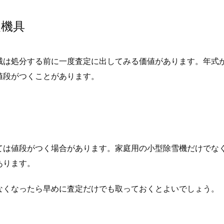
農機具
械は処分する前に一度査定に出してみる価値があります。年式
値段がつくことがあります。
ては値段がつく場合があります。家庭用の小型除雪機だけでな
あります。
なくなったら早めに査定だけでも取っておくとよいでしょう。