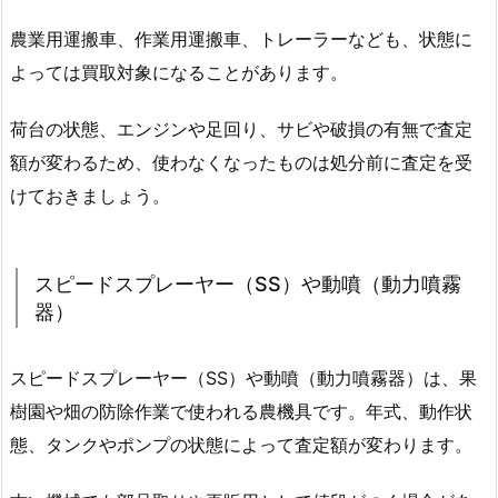
農業用運搬車、作業用運搬車、トレーラーなども、状態に
よっては買取対象になることがあります。
荷台の状態、エンジンや足回り、サビや破損の有無で査定
額が変わるため、使わなくなったものは処分前に査定を受
けておきましょう。
スピードスプレーヤー（SS）や動噴（動力噴霧
器）
スピードスプレーヤー（SS）や動噴（動力噴霧器）は、果
樹園や畑の防除作業で使われる農機具です。年式、動作状
態、タンクやポンプの状態によって査定額が変わります。