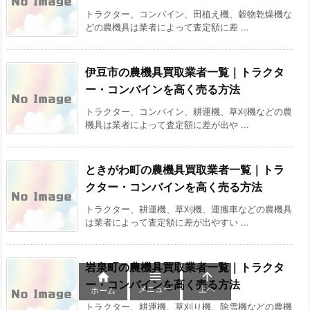
トラクター、コンバイン、田植え機、穀物乾燥機な
どの農機具は業者によって査定額に差 ...
伊豆市の農機具買取業者一覧｜トラクタ
ー・コンバインを高く売る方法
トラクター、コンバイン、耕運機、草刈機などの農
機具は業者によって査定額に差が出や ...
ときがわ町の農機具買取業者一覧｜トラ
クター・コンバインを高く売る方法
トラクター、耕運機、草刈機、運搬車などの農機具
は業者によって査定額に差が出やすい ...
岩泉町の農機具買取業者一覧｜トラクタ



ー・コンバインを高く売る方法
メニュー
上へ
ホーム
トラクター、耕運機、草刈り機、除雪機などの農機