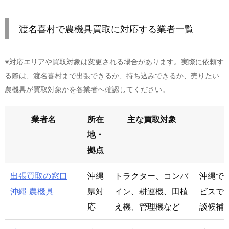
渡名喜村で農機具買取に対応する業者一覧
※対応エリアや買取対象は変更される場合があります。実際に依頼す
る際は、渡名喜村まで出張できるか、持ち込みできるか、売りたい
農機具が買取対象かを各業者へ確認してください。
業者名
所在
主な買取対象
地・
拠点
出張買取の窓口
沖縄
トラクター、コンバ
沖縄で
沖縄 農機具
県対
イン、耕運機、田植
ビスで
応
え機、管理機など
談候補