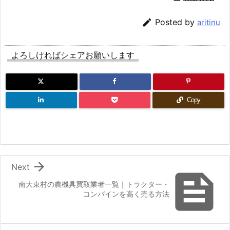

Posted by
aritinu
よろしければシェアお願いします
Copy

Next

南大東村の農機具買取業者一覧｜トラクター・
コンバインを高く売る方法