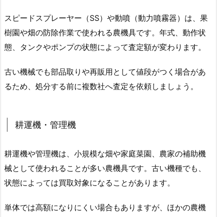
スピードスプレーヤー（SS）や動噴（動力噴霧器）は、果
樹園や畑の防除作業で使われる農機具です。年式、動作状
態、タンクやポンプの状態によって査定額が変わります。
古い機械でも部品取りや再販用として値段がつく場合があ
るため、処分する前に複数社へ査定を依頼しましょう。
耕運機・管理機
耕運機や管理機は、小規模な畑や家庭菜園、農家の補助機
械として使われることが多い農機具です。古い機種でも、
状態によっては買取対象になることがあります。
単体では高額になりにくい場合もありますが、ほかの農機