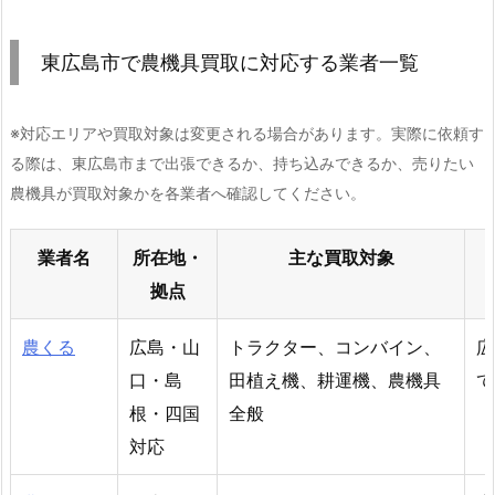
東広島市で農機具買取に対応する業者一覧
※対応エリアや買取対象は変更される場合があります。実際に依頼す
る際は、東広島市まで出張できるか、持ち込みできるか、売りたい
農機具が買取対象かを各業者へ確認してください。
業者名
所在地・
主な買取対象
拠点
農くる
広島・山
トラクター、コンバイン、
広
口・島
田植え機、耕運機、農機具
て
根・四国
全般
対応