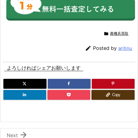

農機具買取

Posted by
aritinu
よろしければシェアお願いします
Copy

Next