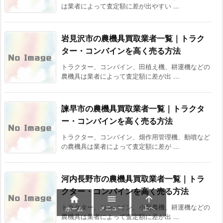
は業者によって査定額に差が出やすい ...
岩見沢市の農機具買取業者一覧｜トラク
ター・コンバインを高く売る方法
トラクター、コンバイン、田植え機、耕運機などの
農機具は業者によって査定額に差が出 ...
諫早市の農機具買取業者一覧｜トラクタ
ー・コンバインを高く売る方法
トラクター、コンバイン、畑作用管理機、動噴など
の農機具は業者によって査定額に差が ...
河内長野市の農機具買取業者一覧｜トラ
クター・コンバインを高く売る方法



トラクター、コンバイン、小型農機、耕運機などの
メニュー
上へ
ホーム
農機具は業者によって査定額に差が出 ...