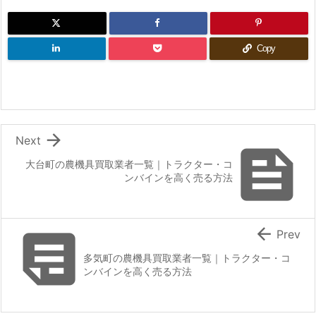
Copy

Next

大台町の農機具買取業者一覧｜トラクター・コ
ンバインを高く売る方法


Prev
多気町の農機具買取業者一覧｜トラクター・コ
ンバインを高く売る方法