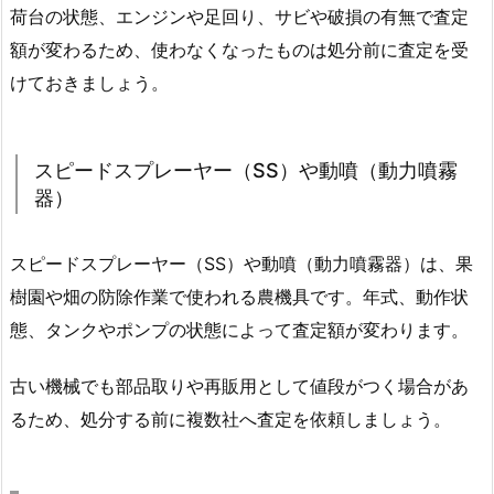
荷台の状態、エンジンや足回り、サビや破損の有無で査定
額が変わるため、使わなくなったものは処分前に査定を受
けておきましょう。
スピードスプレーヤー（SS）や動噴（動力噴霧
器）
スピードスプレーヤー（SS）や動噴（動力噴霧器）は、果
樹園や畑の防除作業で使われる農機具です。年式、動作状
態、タンクやポンプの状態によって査定額が変わります。
古い機械でも部品取りや再販用として値段がつく場合があ
るため、処分する前に複数社へ査定を依頼しましょう。