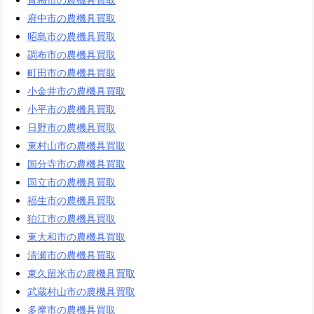
府中市の農機具買取
昭島市の農機具買取
調布市の農機具買取
町田市の農機具買取
小金井市の農機具買取
小平市の農機具買取
日野市の農機具買取
東村山市の農機具買取
国分寺市の農機具買取
国立市の農機具買取
福生市の農機具買取
狛江市の農機具買取
東大和市の農機具買取
清瀬市の農機具買取
東久留米市の農機具買取
武蔵村山市の農機具買取
多摩市の農機具買取