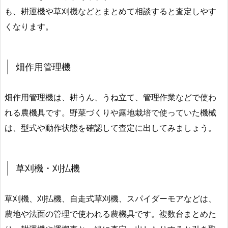
も、耕運機や草刈機などとまとめて相談すると査定しやす
くなります。
畑作用管理機
畑作用管理機は、耕うん、うね立て、管理作業などで使わ
れる農機具です。野菜づくりや露地栽培で使っていた機械
は、型式や動作状態を確認して査定に出してみましょう。
草刈機・刈払機
草刈機、刈払機、自走式草刈機、スパイダーモアなどは、
農地や法面の管理で使われる農機具です。複数台まとめた