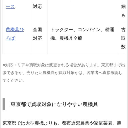
ース
対応
細
も
農機具ひ
全国
トラクター、コンバイン、耕運
古
ろば
対応
機、農機具全般
取
数
※対応エリアや買取対象は変更される場合があります。東京都まで出
張できるか、売りたい農機具が買取対象かは、各業者へ直接確認し
てください。
東京都で買取対象になりやすい農機具
東京都では大型農機よりも、都市近郊農業や家庭菜園、農