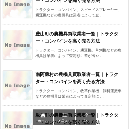
ー・コンバインを高く売る方法
トラクター、コンバイン、スピードスプレーヤー、
耕運機などの農機具は業者によって査 ...
豊山町の農機具買取業者一覧｜トラクタ
ー・コンバインを高く売る方法
トラクター、コンバイン、耕運機、草刈機などの農
機具は業者によって査定額に差が出や ...
南阿蘇村の農機具買取業者一覧｜トラク
ター・コンバインを高く売る方法
トラクター、コンバイン、牧草作業機、飼料運搬車
などの農機具は業者によって査定額に ...
坂祝町の農機具買取業者一覧｜トラクタ



メニュー
上へ
ホーム
ー・コンバインを高く売る方法