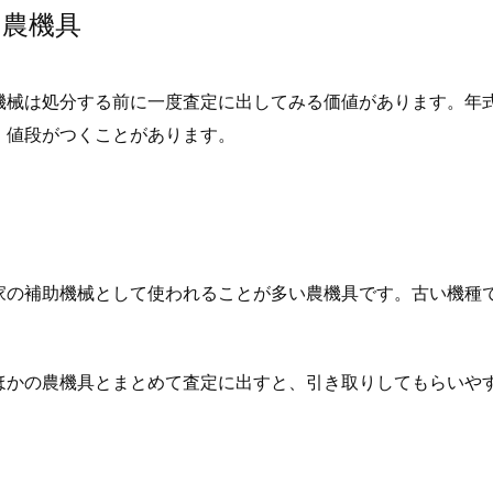
る農機具
機械は処分する前に一度査定に出してみる価値があります。年
、値段がつくことがあります。
家の補助機械として使われることが多い農機具です。古い機種
ほかの農機具とまとめて査定に出すと、引き取りしてもらいや