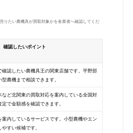
、売りたい農機具が買取対象かを各業者へ確認してくだ
確認したいポイント
で確認したい農機具王の関東店舗です。平野部
小型農機まで相談できます。
木など北関東の買取対応を案内している全国対
査定で金額感を確認できます。
を案内しているサービスです。小型農機やエン
しやすい候補です。