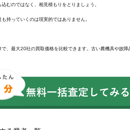
ち込むのではなく、相見積もりをとりましょう。
社も持っていくのは現実的ではありません。
。
けで、最大20社の買取価格を比較できます。古い農機具や故障