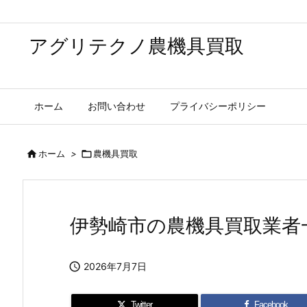
アグリテクノ農機具買取
ホーム
お問い合わせ
プライバシーポリシー

ホーム
>

農機具買取
伊勢崎市の農機具買取業者

2026年7月7日
Twitter
Facebook