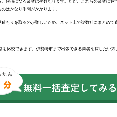
も、候補になる業者は複数あります。ただ、これらの業者に1社
るのはかなり手間がかかります。
見積もりを取るのが難しいため、ネット上で複数社にまとめて
価格を比較できます。伊勢崎市まで出張できる業者を探したい方
。