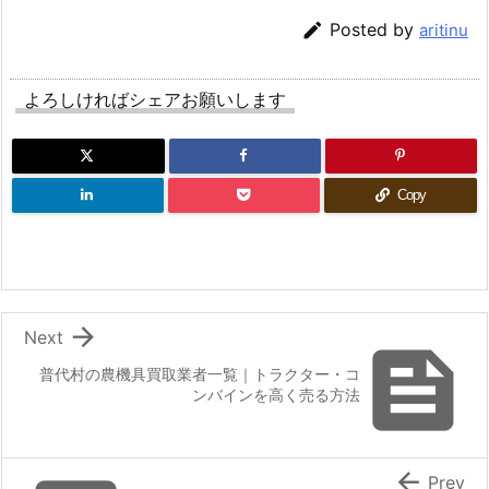

Posted by
aritinu
よろしければシェアお願いします
Copy

Next

普代村の農機具買取業者一覧｜トラクター・コ
ンバインを高く売る方法

Prev