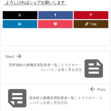
よろしければシェアお願いします
Copy

Next

田野畑村の農機具買取業者一覧｜トラクター・
コンバインを高く売る方法


Prev
軽米町の農機具買取業者一覧｜トラクター・コ
ンバインを高く売る方法