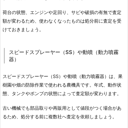
荷台の状態、エンジンや足回り、サビや破損の有無で査定
額が変わるため、使わなくなったものは処分前に査定を受
けておきましょう。
スピードスプレーヤー（SS）や動噴（動力噴霧
器）
スピードスプレーヤー（SS）や動噴（動力噴霧器）は、果
樹園や畑の防除作業で使われる農機具です。年式、動作状
態、タンクやポンプの状態によって査定額が変わります。
古い機械でも部品取りや再販用として値段がつく場合があ
るため、処分する前に複数社へ査定を依頼しましょう。