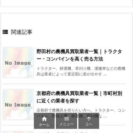

関連記事
野田村の農機具買取業者一覧｜トラクタ
ー・コンバインを高く売る方法
トラクター、耕運機、草刈り機、運搬車などの農機
具は業者によって査定額に差が出やす ...
京都府の農機具買取業者一覧｜市町村別
に近くの業者を探す
京都府で農機具を売りたい方へ。トラクター、コン
バイン、田植え機、耕運機、草刈機な ...



メニュー
上へ
ホーム