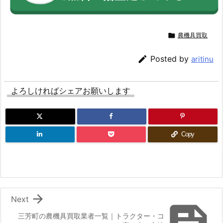

農機具買取

Posted by
aritinu
よろしければシェアお願いします
Copy

Next
三芳町の農機具買取業者一覧｜トラクター・コ