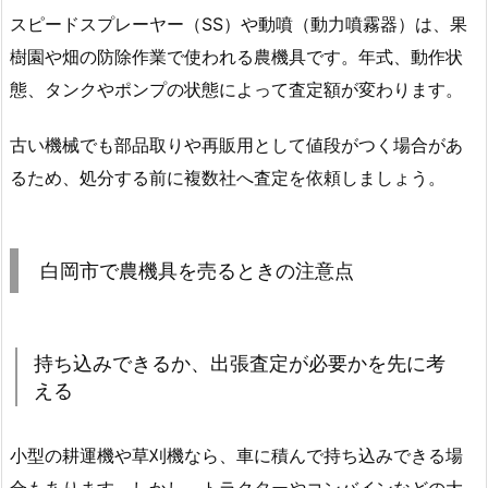
スピードスプレーヤー（SS）や動噴（動力噴霧器）は、果
樹園や畑の防除作業で使われる農機具です。年式、動作状
態、タンクやポンプの状態によって査定額が変わります。
古い機械でも部品取りや再販用として値段がつく場合があ
るため、処分する前に複数社へ査定を依頼しましょう。
白岡市で農機具を売るときの注意点
持ち込みできるか、出張査定が必要かを先に考
える
小型の耕運機や草刈機なら、車に積んで持ち込みできる場
合もあります。しかし、トラクターやコンバインなどの大