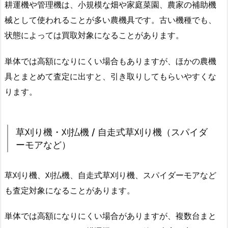
耕運機や管理機は、小規模な畑や家庭菜園、農家の補助機
械として使われることが多い農機具です。古い機種でも、
状態によっては買取対象になることがあります。
単体では高額になりにくい場合もありますが、ほかの農機
具とまとめて査定に出すと、引き取りしてもらいやすくな
ります。
草刈り機・刈払機 / 自走式草刈り機（スパイダ
ーモアなど）
草刈り機、刈払機、自走式草刈り機、スパイダーモアなど
も査定対象になることがあります。
単体では高額になりにくい場合がありますが、複数台まと