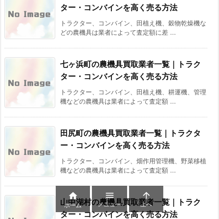
ター・コンバインを高く売る方法
トラクター、コンバイン、田植え機、穀物乾燥機な
どの農機具は業者によって査定額に差 ...
七ヶ浜町の農機具買取業者一覧｜トラク
ター・コンバインを高く売る方法
トラクター、コンバイン、田植え機、耕運機、管理
機などの農機具は業者によって査定額 ...
田尻町の農機具買取業者一覧｜トラクタ
ー・コンバインを高く売る方法
トラクター、コンバイン、畑作用管理機、野菜移植
機などの農機具は業者によって査定額 ...



山中湖村の農機具買取業者一覧｜トラク
メニュー
上へ
ホーム
ター・コンバインを高く売る方法