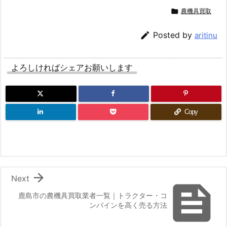

農機具買取

Posted by
aritinu
よろしければシェアお願いします
Copy

Next

鹿島市の農機具買取業者一覧｜トラクター・コ
ンバインを高く売る方法