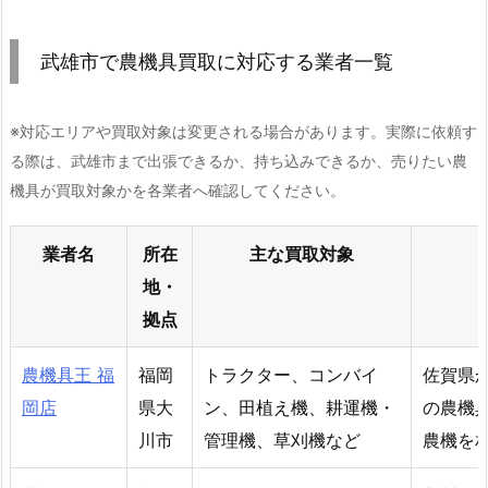
武雄市で農機具買取に対応する業者一覧
※対応エリアや買取対象は変更される場合があります。実際に依頼す
る際は、武雄市まで出張できるか、持ち込みできるか、売りたい農
機具が買取対象かを各業者へ確認してください。
業者名
所在
主な買取対象
地・
拠点
農機具王 福
福岡
トラクター、コンバイ
佐賀県
岡店
県大
ン、田植え機、耕運機・
の農機
川市
管理機、草刈機など
農機を