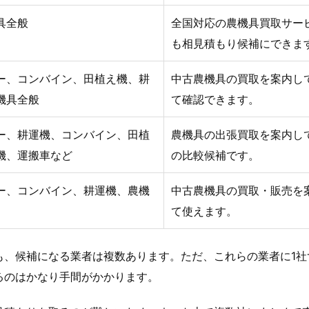
具全般
全国対応の農機具買取サー
も相見積もり候補にできま
ー、コンバイン、田植え機、耕
中古農機具の買取を案内し
機具全般
て確認できます。
ー、耕運機、コンバイン、田植
農機具の出張買取を案内し
機、運搬車など
の比較候補です。
ー、コンバイン、耕運機、農機
中古農機具の買取・販売を
て使えます。
も、候補になる業者は複数あります。ただ、これらの業者に1社
るのはかなり手間がかかります。