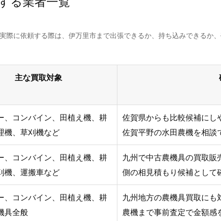
する業者一覧
。実際に依頼する際は、伊万里市まで出張できるか、持ち込みできるか
主な買取対象
ー、コンバイン、田植え機、耕
佐賀県からも比較候補にし
理機、草刈機など
佐賀平野の水田農機を相談
ー、コンバイン、田植え機、耕
九州で中古農機具の買取販売
刈機、運搬車など
側の相見積もり候補として
ー、コンバイン、田植え機、耕
九州地方の農機具買取にも
機具全般
農機まで事前査定で金額感