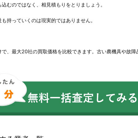
ち込むのではなく、相見積もりをとりましょう。
社も持っていくのは現実的ではありません。
。
けで、最大20社の買取価格を比較できます。古い農機具や故障