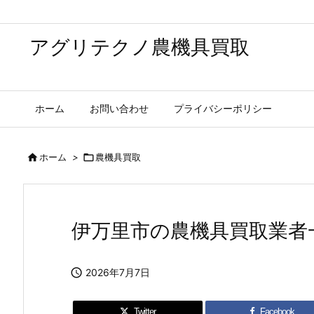
アグリテクノ農機具買取
ホーム
お問い合わせ
プライバシーポリシー

ホーム
>

農機具買取
伊万里市の農機具買取業者

2026年7月7日
Twitter
Facebook