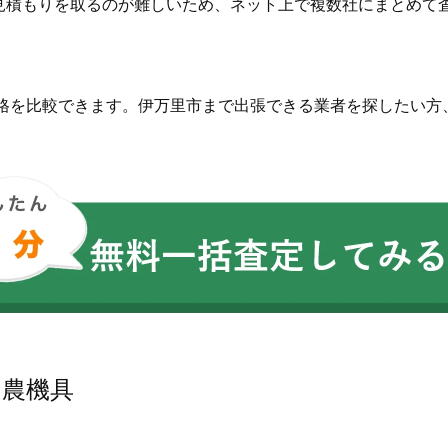
見積もりを取るのが難しいため、ネット上で複数社にまとめて
価格を比較できます。伊万里市まで出張できる業者を探したい方
。
る農機具