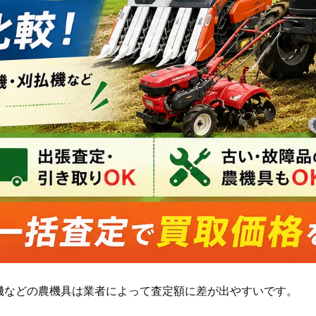
機などの農機具は業者によって査定額に差が出やすいです。