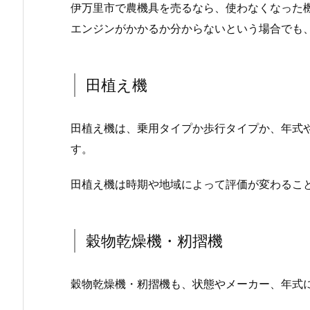
伊万里市で農機具を売るなら、使わなくなった
エンジンがかかるか分からないという場合でも
田植え機
田植え機は、乗用タイプか歩行タイプか、年式
す。
田植え機は時期や地域によって評価が変わるこ
穀物乾燥機・籾摺機
穀物乾燥機・籾摺機も、状態やメーカー、年式