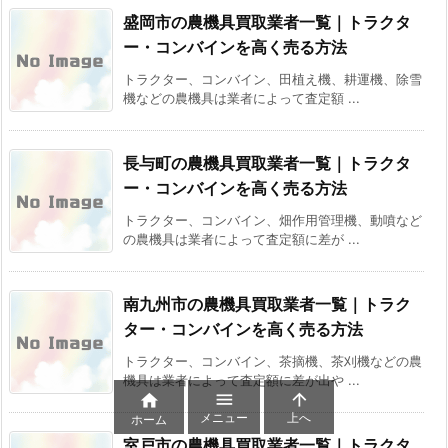
盛岡市の農機具買取業者一覧｜トラクタ
ー・コンバインを高く売る方法
トラクター、コンバイン、田植え機、耕運機、除雪
機などの農機具は業者によって査定額 ...
長与町の農機具買取業者一覧｜トラクタ
ー・コンバインを高く売る方法
トラクター、コンバイン、畑作用管理機、動噴など
の農機具は業者によって査定額に差が ...
南九州市の農機具買取業者一覧｜トラク
ター・コンバインを高く売る方法
トラクター、コンバイン、茶摘機、茶刈機などの農
機具は業者によって査定額に差が出や ...



メニュー
上へ
ホーム
室戸市の農機具買取業者一覧｜トラクタ