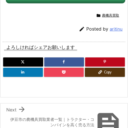

農機具買取

Posted by
aritinu
よろしければシェアお願いします
Copy

Next

伊豆市の農機具買取業者一覧｜トラクター・コ
ンバインを高く売る方法