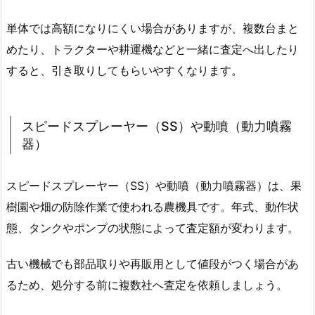
単体では高額になりにくい場合がありますが、複数台まと
めたり、トラクターや耕運機などと一緒に査定へ出したり
すると、引き取りしてもらいやすくなります。
スピードスプレーヤー（SS）や動噴（動力噴霧
器）
スピードスプレーヤー（SS）や動噴（動力噴霧器）は、果
樹園や畑の防除作業で使われる農機具です。年式、動作状
態、タンクやポンプの状態によって査定額が変わります。
古い機械でも部品取りや再販用として値段がつく場合があ
るため、処分する前に複数社へ査定を依頼しましょう。