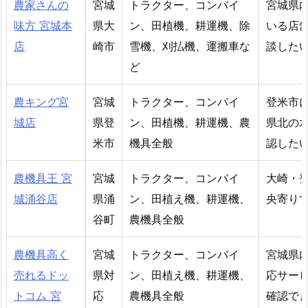
農家さんの
宮城
トラクター、コンバイ
宮城県
味方 宮城本
県大
ン、田植機、耕運機、除
いる店
店
崎市
雪機、刈払機、運搬車な
談した
ど
農キング宮
宮城
トラクター、コンバイ
登米市
城店
県登
ン、田植機、耕運機、農
県北の
米市
機具全般
認した
農機具王 宮
宮城
トラクター、コンバイ
大崎・
城涌谷店
県涌
ン、田植え機、耕運機、
央寄り
谷町
農機具全般
農機具高く
宮城
トラクター、コンバイ
宮城県
売れるドッ
県対
ン、田植え機、耕運機、
応サー
トコム 宮
応
農機具全般
確認で