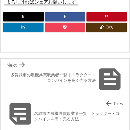
よろしければシェアお願いします
Copy

Next

多賀城市の農機具買取業者一覧｜トラクター・
コンバインを高く売る方法


Prev
名取市の農機具買取業者一覧｜トラクター・コ
ンバインを高く売る方法