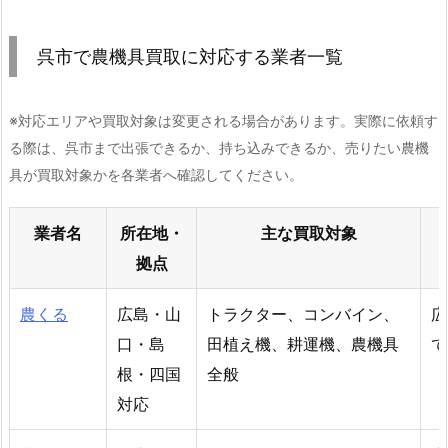
呉市で農機具買取に対応する業者一覧
※対応エリアや買取対象は変更される場合があります。実際に依頼す
る際は、呉市まで出張できるか、持ち込みできるか、売りたい農機
具が買取対象かを各業者へ確認してください。
業者名
所在地・
主な買取対象
拠点
農くる
広島・山
トラクター、コンバイン、
広
口・島
田植え機、耕運機、農機具
て
根・四国
全般
対応