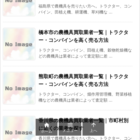
福島県で農機具を売りたい方へ。トラクター、コン
バイン、田植え機、耕運機、草刈機な ...
橋本市の農機具買取業者一覧｜トラクタ
ー・コンバインを高く売る方法
トラクター、コンバイン、田植え機、穀物乾燥機な
どの農機具は業者によって査定額に差 ...
熊取町の農機具買取業者一覧｜トラクタ
ー・コンバインを高く売る方法
トラクター、コンバイン、畑作用管理機、野菜移植
機などの農機具は業者によって査定額 ...
香川県の農機具買取業者一覧｜市町村別



に近くの業者を探す
メニュー
上へ
ホーム
香川県で農機具を売りたい方へ。トラクター、コン