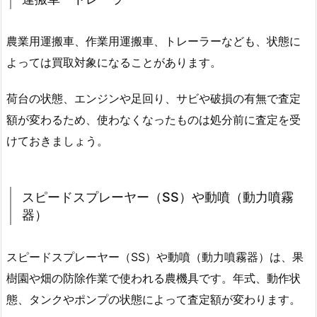
農業用運搬車、作業用運搬車、トレーラーなども、状態に
よっては買取対象になることがあります。
荷台の状態、エンジンや足回り、サビや破損の有無で査定
額が変わるため、使わなくなったものは処分前に査定を受
けておきましょう。
スピードスプレーヤー（SS）や動噴（動力噴霧
器）
スピードスプレーヤー（SS）や動噴（動力噴霧器）は、果
樹園や畑の防除作業で使われる農機具です。年式、動作状
態、タンクやポンプの状態によって査定額が変わります。