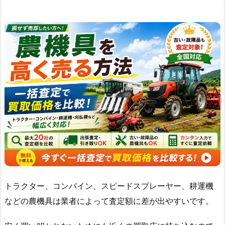
トラクター、コンバイン、スピードスプレーヤー、耕運機
などの農機具は業者によって査定額に差が出やすいです。