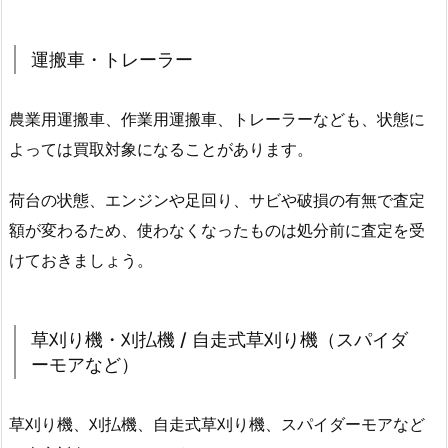
運搬車・トレーラー
農業用運搬車、作業用運搬車、トレーラーなども、状態に
よっては買取対象になることがあります。
荷台の状態、エンジンや足回り、サビや破損の有無で査定
額が変わるため、使わなくなったものは処分前に査定を受
けておきましょう。
草刈り機・刈払機 / 自走式草刈り機（スパイダ
ーモアなど）
草刈り機、刈払機、自走式草刈り機、スパイダーモアなど