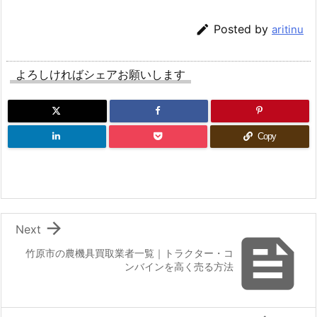

Posted by
aritinu
よろしければシェアお願いします
Copy

Next

竹原市の農機具買取業者一覧｜トラクター・コ
ンバインを高く売る方法