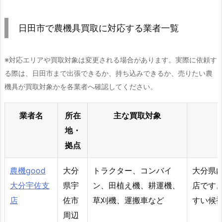
日田市で農機具買取に対応する業者一覧
※対応エリアや買取対象は変更される場合があります。実際に依頼す
る際は、日田市まで出張できるか、持ち込みできるか、売りたい農
機具が買取対象かを各業者へ確認してください。
業者名
所在
主な買取対象
地・
拠点
農機good
大分
トラクター、コンバイ
大分県
大分宇佐支
県宇
ン、田植え機、耕運機、
店です
店
佐市
草刈機、運搬車など
すい候
周辺