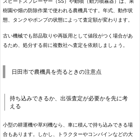
スピードスプレーヤー（SS）や動噴（動力噴霧器）は、果
樹園や畑の防除作業で使われる農機具です。年式、動作状
態、タンクやポンプの状態によって査定額が変わります。
古い機械でも部品取りや再販用として値段がつく場合があ
るため、処分する前に複数社へ査定を依頼しましょう。
日田市で農機具を売るときの注意点
持ち込みできるか、出張査定が必要かを先に考
える
小型の耕運機や草刈機なら、車に積んで持ち込みできる場
合もあります。しかし、トラクターやコンバインなどの大