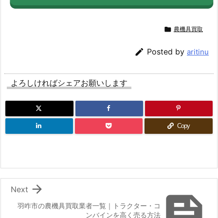

農機具買取

Posted by
aritinu
よろしければシェアお願いします
Copy

Next

羽咋市の農機具買取業者一覧｜トラクター・コ
ンバインを高く売る方法