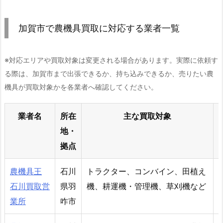
加賀市で農機具買取に対応する業者一覧
※対応エリアや買取対象は変更される場合があります。実際に依頼す
る際は、加賀市まで出張できるか、持ち込みできるか、売りたい農
機具が買取対象かを各業者へ確認してください。
業者名
所在
主な買取対象
地・
拠点
農機具王
石川
トラクター、コンバイン、田植え
石川買取営
県羽
機、耕運機・管理機、草刈機など
業所
咋市