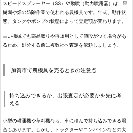
スピードスプレーヤー（SS）や動噴（動力噴霧器）は、果
樹園や畑の防除作業で使われる農機具です。年式、動作状
態、タンクやポンプの状態によって査定額が変わります。
古い機械でも部品取りや再販用として値段がつく場合があ
るため、処分する前に複数社へ査定を依頼しましょう。
加賀市で農機具を売るときの注意点
持ち込みできるか、出張査定が必要かを先に考
える
小型の耕運機や草刈機なら、車に積んで持ち込みできる場
合もあります。しかし、トラクターやコンバインなどの大