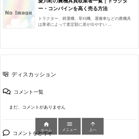
愛川町の農機具買取業者一覧｜トラクタ
ー・コンバインを高く売る方法
トラクター、耕運機、草刈機、運搬車などの農機具
は業者によって査定額に差が出やすい ...
ディスカッション
コメント一覧
まだ、コメントがありません



メニュー
上へ
ホーム
コメントをどうぞ