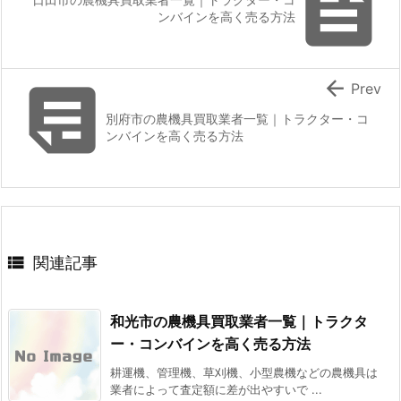

ンバインを高く売る方法


Prev
別府市の農機具買取業者一覧｜トラクター・コ
ンバインを高く売る方法

関連記事
和光市の農機具買取業者一覧｜トラクタ
ー・コンバインを高く売る方法
耕運機、管理機、草刈機、小型農機などの農機具は
業者によって査定額に差が出やすいで ...