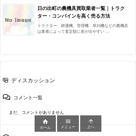
日の出町の農機具買取業者一覧｜トラク
ター・コンバインを高く売る方法
トラクター、耕運機、管理機、草刈機などの農機具
は業者によって査定額に差が出やすい ...
ディスカッション
コメント一覧
まだ、コメントがありません



メニュー
上へ
ホーム