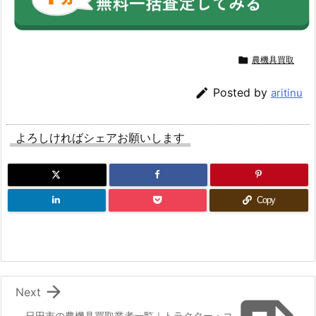

農機具買取

Posted by
aritinu
よろしければシェアお願いします
Copy

Next
日田市の農機具買取業者一覧｜トラクター・コ