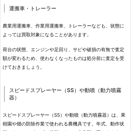
運搬車・トレーラー
農業用運搬車、作業用運搬車、トレーラーなども、状態に
よっては買取対象になることがあります。
荷台の状態、エンジンや足回り、サビや破損の有無で査定
額が変わるため、使わなくなったものは処分前に査定を受
けておきましょう。
スピードスプレーヤー（SS）や動噴（動力噴霧
器）
スピードスプレーヤー（SS）や動噴（動力噴霧器）は、果
樹園や畑の防除作業で使われる農機具です。年式、動作状