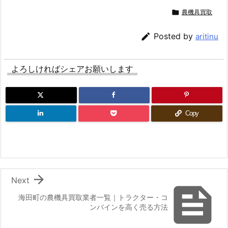

農機具買取

Posted by
aritinu
よろしければシェアお願いします
Copy

Next

海田町の農機具買取業者一覧｜トラクター・コ
ンバインを高く売る方法