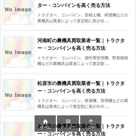
ター・コンバインを高く売る方法
トラクター、コンバイン、田植え機、耕運機などの
農機具は業者によって査定額に差が出 ...
河南町の農機具買取業者一覧｜トラクタ
ー・コンバインを高く売る方法
トラクター、コンバイン、畑作用管理機、野菜移植
機などの農機具は業者によって査定額 ...
松原市の農機具買取業者一覧｜トラクタ
ー・コンバインを高く売る方法
トラクター、コンバイン、耕運機、管理機などの農
機具は業者によって査定額に差が出や ...



あま市の農機具買取業者一覧｜トラクタ
メニュー
上へ
ホーム
ー・コンバインを高く売る方法