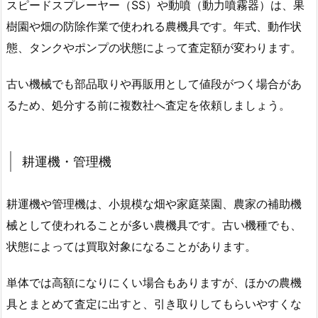
スピードスプレーヤー（SS）や動噴（動力噴霧器）は、果
樹園や畑の防除作業で使われる農機具です。年式、動作状
態、タンクやポンプの状態によって査定額が変わります。
古い機械でも部品取りや再販用として値段がつく場合があ
るため、処分する前に複数社へ査定を依頼しましょう。
耕運機・管理機
耕運機や管理機は、小規模な畑や家庭菜園、農家の補助機
械として使われることが多い農機具です。古い機種でも、
状態によっては買取対象になることがあります。
単体では高額になりにくい場合もありますが、ほかの農機
具とまとめて査定に出すと、引き取りしてもらいやすくな