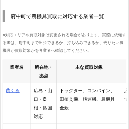
府中町で農機具買取に対応する業者一覧
※対応エリアや買取対象は変更される場合があります。実際に依頼す
る際は、府中町まで出張できるか、持ち込みできるか、売りたい農
機具が買取対象かを各業者へ確認してください。
業者名
所在地・
主な買取対象
拠点
農くる
広島・山
トラクター、コンバイン、
広
口・島
田植え機、耕運機、農機具
て
根・四国
全般
対応