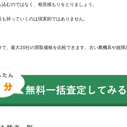
ち込むのではなく、相見積もりをとりましょう。
社も持っていくのは現実的ではありません。
。
けで、最大20社の買取価格を比較できます。古い農機具や故障