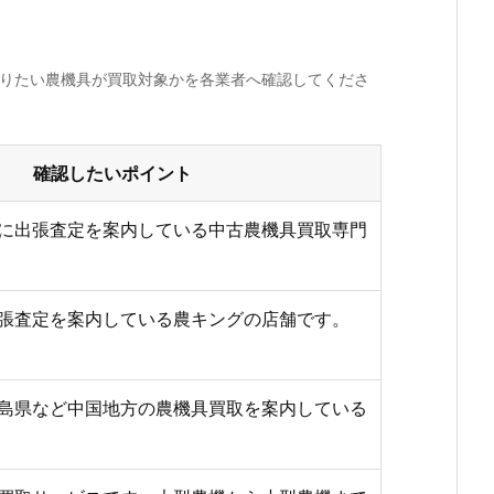
売りたい農機具が買取対象かを各業者へ確認してくださ
確認したいポイント
に出張査定を案内している中古農機具買取専門
張査定を案内している農キングの店舗です。
島県など中国地方の農機具買取を案内している