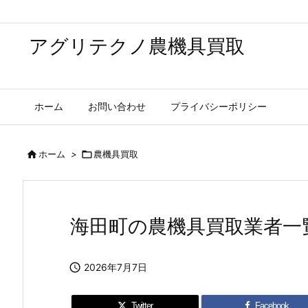
アグリテクノ農機具買取
ホーム
お問い合わせ
プライバシーポリシー

ホーム
>

農機具買取
海田町の農機具買取業者一

2026年7月7日
Twitter
Facebook