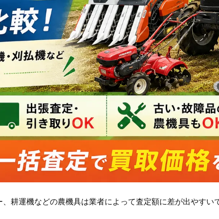
ー、耕運機などの農機具は業者によって査定額に差が出やすい