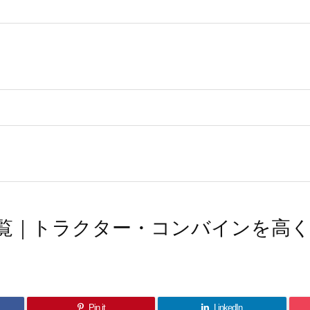
覧｜トラクター・コンバインを高
Pin it
LinkedIn