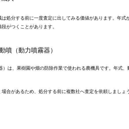
械は処分する前に一度査定に出してみる価値があります。年式
値段がつくことがあります。
や動噴（動力噴霧器）
霧器）は、果樹園や畑の防除作業で使われる農機具です。年式、
く場合があるため、処分する前に複数社へ査定を依頼しましょ