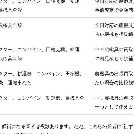
クター、コンバイン、田植え機、耕運
全国対応の農機具
農機具全般
事前査定で金額感
農機具全般
全国対応の農機具
古い機械も相見積
クター、コンバイン、田植え機、耕運
中古農機具の買取
農機具全般
の相見積もり候補
クター、耕運機、コンバイン、田植機、
農機具の出張買取
機、運搬車など
たい場合の比較候
クター、コンバイン、耕運機、農機具全
中古農機具の買取
一つとして使えま
、候補になる業者は複数あります。ただ、これらの業者に1社ず