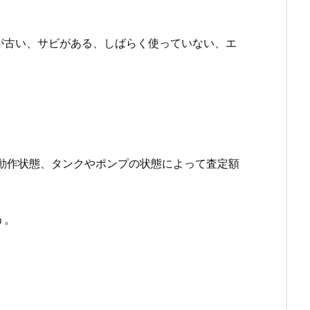
が古い、サビがある、しばらく使っていない、エ
動作状態、タンクやポンプの状態によって査定額
う。