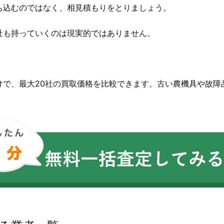
ち込むのではなく、相見積もりをとりましょう。
社も持っていくのは現実的ではありません。
。
けで、最大20社の買取価格を比較できます。古い農機具や故障