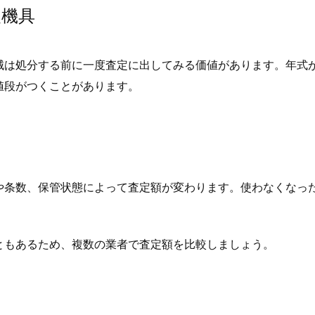
農機具
械は処分する前に一度査定に出してみる価値があります。年式
値段がつくことがあります。
や条数、保管状態によって査定額が変わります。使わなくなっ
ともあるため、複数の業者で査定額を比較しましょう。