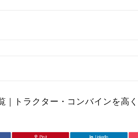
覧｜トラクター・コンバインを高
Pin it
LinkedIn