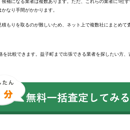
、候補になる業者は複数あります。ただ、これらの業者に1社ず
はかなり手間がかかります。
見積もりを取るのが難しいため、ネット上で複数社にまとめて
価格を比較できます。益子町まで出張できる業者を探したい方、