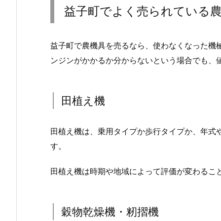
益子町でよく売られている
益子町で農機具を売るなら、使わなくなった機
ンジンがかかるか分からないという場合でも、
田植え機
田植え機は、乗用タイプか歩行タイプか、年式
す。
田植え機は時期や地域によって評価が変わるこ
穀物乾燥機・籾摺機