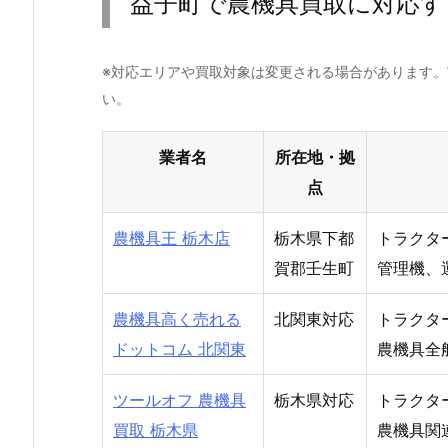
益子町で農機具買取に対応す
※対応エリアや買取対象は変更される場合があります
い。
業者名
所在地・拠
点
農機具王 栃木店
栃木県下都
トラクタ
賀郡壬生町
管理機、
農機具高く売れる
北関東対応
トラクタ
ドットコム 北関東
農機具全
ツールオフ 農機具
栃木県対応
トラクタ
買取 栃木県
農機具関