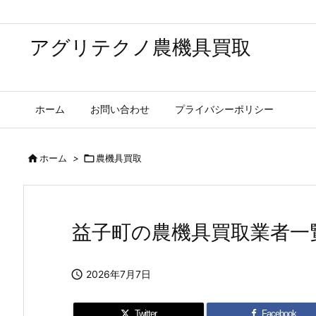
アグリテクノ農機具買取
ホーム
お問い合わせ
プライバシーポリシー

ホーム
>

農機具買取
益子町の農機具買取業者一

2026年7月7日
Twitter
Facebook