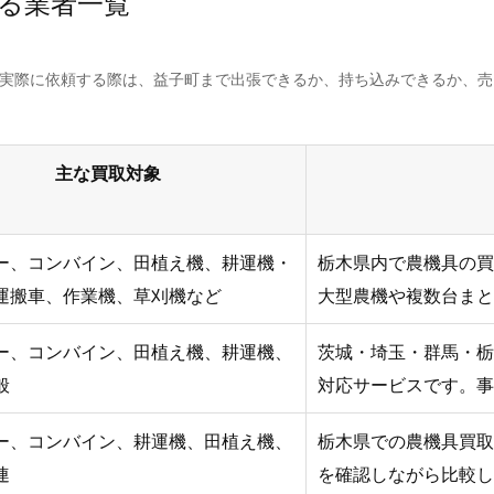
る業者一覧
。実際に依頼する際は、益子町まで出張できるか、持ち込みできるか、
主な買取対象
ー、コンバイン、田植え機、耕運機・
栃木県内で農機具の買
運搬車、作業機、草刈機など
大型農機や複数台まと
ー、コンバイン、田植え機、耕運機、
茨城・埼玉・群馬・栃
般
対応サービスです。事
ー、コンバイン、耕運機、田植え機、
栃木県での農機具買取
連
を確認しながら比較し