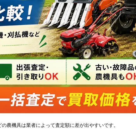
どの農機具は業者によって査定額に差が出やすいです。