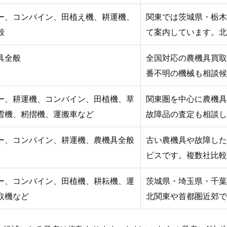
ー、コンバイン、田植え機、耕運機、
関東では茨城県・栃木
般
て案内しています。北
具全般
全国対応の農機具買取
番不明の機械も相談候
ー、耕運機、コンバイン、田植機、草
関東圏を中心に農機具
雪機、籾摺機、運搬車など
故障品の査定も相談し
ー、コンバイン、耕運機、農機具全般
古い農機具や故障した
ビスです。複数社比較
ー、コンバイン、田植機、耕耘機、運
茨城県・埼玉県・千葉
取機など
北関東や首都圏近郊で