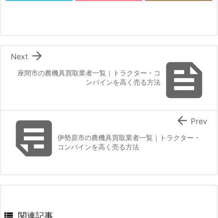

Next

座間市の農機具買取業者一覧｜トラクター・コ
ンバインを高く売る方法


Prev
伊勢原市の農機具買取業者一覧｜トラクター・
コンバインを高く売る方法

関連記事