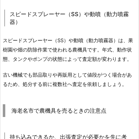
スピードスプレーヤー（SS）や動噴（動力噴霧
器）
スピードスプレーヤー（SS）や動噴（動力噴霧器）は、果
樹園や畑の防除作業で使われる農機具です。年式、動作状
態、タンクやポンプの状態によって査定額が変わります。
古い機械でも部品取りや再販用として値段がつく場合があ
るため、処分する前に複数社へ査定を依頼しましょう。
海老名市で農機具を売るときの注意点
持ち込みできるか、出張査定が必要かを先に考