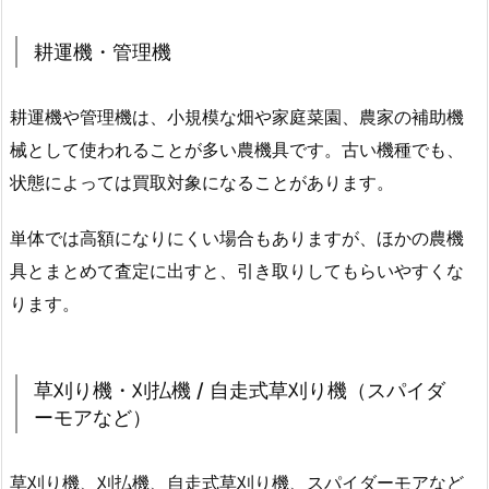
耕運機・管理機
耕運機や管理機は、小規模な畑や家庭菜園、農家の補助機
械として使われることが多い農機具です。古い機種でも、
状態によっては買取対象になることがあります。
単体では高額になりにくい場合もありますが、ほかの農機
具とまとめて査定に出すと、引き取りしてもらいやすくな
ります。
草刈り機・刈払機 / 自走式草刈り機（スパイダ
ーモアなど）
草刈り機、刈払機、自走式草刈り機、スパイダーモアなど