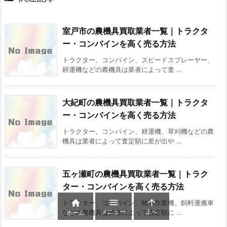
室戸市の農機具買取業者一覧｜トラクタ
ー・コンバインを高く売る方法
トラクター、コンバイン、スピードスプレーヤー、
耕運機などの農機具は業者によって査 ...
大紀町の農機具買取業者一覧｜トラクタ
ー・コンバインを高く売る方法
トラクター、コンバイン、耕運機、草刈機などの農
機具は業者によって査定額に差が出や ...
五ヶ瀬町の農機具買取業者一覧｜トラク
ター・コンバインを高く売る方法



トラクター、コンバイン、牧草作業機、飼料運搬車
メニュー
上へ
などの農機具は業者によって査定額に ...
ホーム