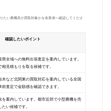
売りたい農機具が買取対象かを各業者へ確認してくださ
確認したいポイント
葉県全域への無料出張査定を案内しています。
で相見積もりを取る候補です。
栃木など北関東の買取対応を案内している全国
事前査定で金額感を確認できます。
取を案内しています。都市近郊で小型農機を売
したい候補です。