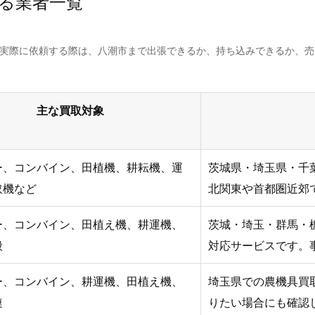
る業者一覧
。実際に依頼する際は、八潮市まで出張できるか、持ち込みできるか、
主な買取対象
ー、コンバイン、田植機、耕耘機、運
茨城県・埼玉県・千
取機など
北関東や首都圏近郊
ー、コンバイン、田植え機、耕運機、
茨城・埼玉・群馬・
般
対応サービスです。
ー、コンバイン、耕運機、田植え機、
埼玉県での農機具買
連
りたい場合にも確認