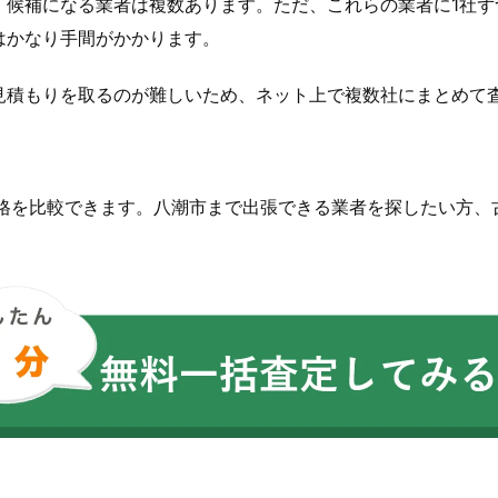
、候補になる業者は複数あります。ただ、これらの業者に1社ず
はかなり手間がかかります。
見積もりを取るのが難しいため、ネット上で複数社にまとめて
価格を比較できます。八潮市まで出張できる業者を探したい方、