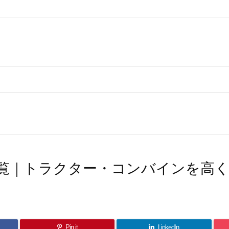
覧｜トラクター・コンバインを高
Pin it
LinkedIn