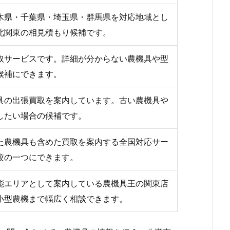
木県・千葉県・埼玉県・群馬県を対応地域とし
北関東の相見積もり候補です。
取サービスです。詳細が分からない農機具や型
候補にできます。
具の出張買取を案内しています。古い農機具や
したい場合の候補です。
た農機具も含めた買取を案内する全国対応サー
較の一つにできます。
能エリアとして案内している農機具王の関東店
小型農機まで幅広く相談できます。