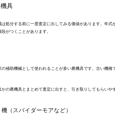
農機具
械は処分する前に一度査定に出してみる価値があります。年式
値段がつくことがあります。
家の補助機械として使われることが多い農機具です。古い機種
ほかの農機具とまとめて査定に出すと、引き取りしてもらいや
刈り機（スパイダーモアなど）