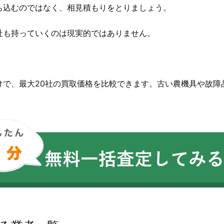
ち込むのではなく、相見積もりをとりましょう。
社も持っていくのは現実的ではありません。
。
けで、最大20社の買取価格を比較できます。古い農機具や故障