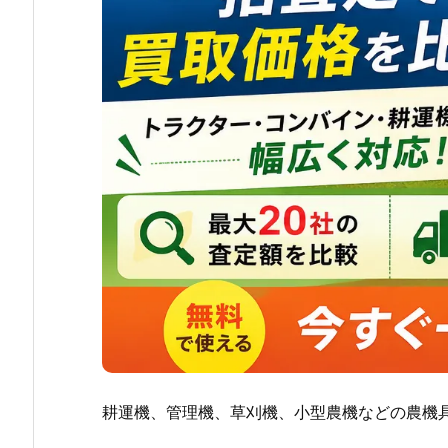
耕運機、管理機、草刈機、小型農機などの農機