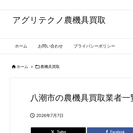
アグリテクノ農機具買取
ホーム
お問い合わせ
プライバシーポリシー

ホーム
>

農機具買取
八潮市の農機具買取業者一

2026年7月7日
Twitter
Facebook