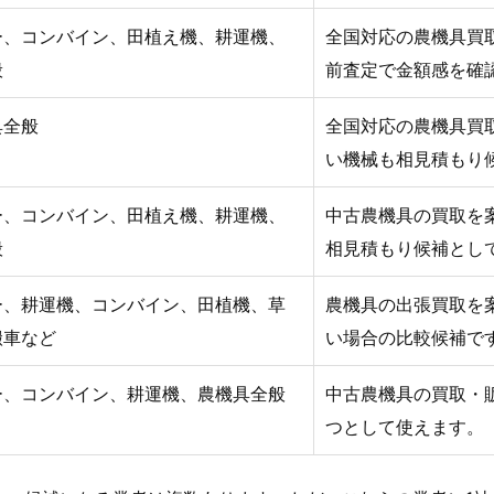
ー、コンバイン、田植え機、耕運機、
全国対応の農機具買
般
前査定で金額感を確
具全般
全国対応の農機具買
い機械も相見積もり
ー、コンバイン、田植え機、耕運機、
中古農機具の買取を
般
相見積もり候補とし
ー、耕運機、コンバイン、田植機、草
農機具の出張買取を
搬車など
い場合の比較候補で
ー、コンバイン、耕運機、農機具全般
中古農機具の買取・
つとして使えます。