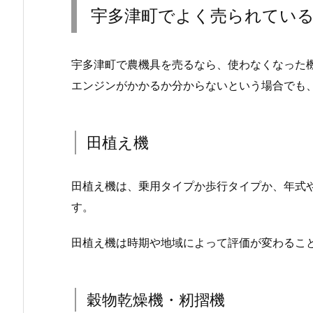
宇多津町でよく売られてい
宇多津町で農機具を売るなら、使わなくなった
エンジンがかかるか分からないという場合でも
田植え機
田植え機は、乗用タイプか歩行タイプか、年式
す。
田植え機は時期や地域によって評価が変わるこ
穀物乾燥機・籾摺機