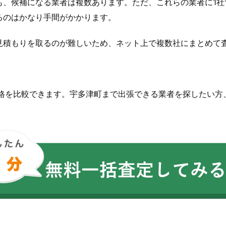
も、候補になる業者は複数あります。ただ、これらの業者に1社
るのはかなり手間がかかります。
見積もりを取るのが難しいため、ネット上で複数社にまとめて
価格を比較できます。宇多津町まで出張できる業者を探したい方
。