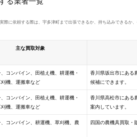
する業者一覧
。実際に依頼する際は、宇多津町まで出張できるか、持ち込みできるか
主な買取対象
ー、コンバイン、田植え機、耕運機・
香川県坂出市にある
草刈機、運搬車など
候補にできます。
ー、コンバイン、田植え機、耕運機・
香川県高松市にある
草刈機、運搬車など
案内しています。
ー、コンバイン、耕運機、草刈機、農
四国の農機具買取・