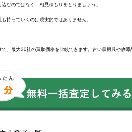
ち込むのではなく、相見積もりをとりましょう。
社も持っていくのは現実的ではありません。
。
けで、最大20社の買取価格を比較できます。古い農機具や故障