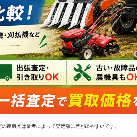
どの農機具は業者によって査定額に差が出やすいです。