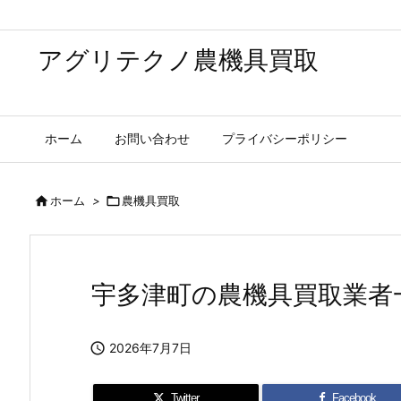
アグリテクノ農機具買取
ホーム
お問い合わせ
プライバシーポリシー

ホーム
>

農機具買取
宇多津町の農機具買取業者

2026年7月7日
Twitter
Facebook