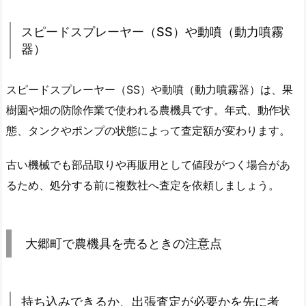
スピードスプレーヤー（SS）や動噴（動力噴霧
器）
スピードスプレーヤー（SS）や動噴（動力噴霧器）は、果
樹園や畑の防除作業で使われる農機具です。年式、動作状
態、タンクやポンプの状態によって査定額が変わります。
古い機械でも部品取りや再販用として値段がつく場合があ
るため、処分する前に複数社へ査定を依頼しましょう。
大郷町で農機具を売るときの注意点
持ち込みできるか、出張査定が必要かを先に考