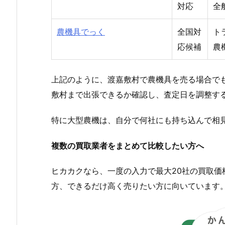
対応
全
農機具でっく
全国対
ト
応候補
農
上記のように、渡嘉敷村で農機具を売る場合で
敷村まで出張できるか確認し、査定日を調整す
特に大型農機は、自分で何社にも持ち込んで相
複数の買取業者をまとめて比較したい方へ
ヒカカクなら、一度の入力で最大20社の買取
方、できるだけ高く売りたい方に向いています