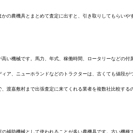
ほかの農機具とまとめて査定に出すと、引き取りしてもらいや
が高い機械です。馬力、年式、稼働時間、ロータリーなどの付
ディア、ニューホランドなどのトラクターは、古くても値段が
で、渡嘉敷村まで出張査定に来てくれる業者を複数社比較する
家の補助機械として使われることが多い農機具です。古い機種