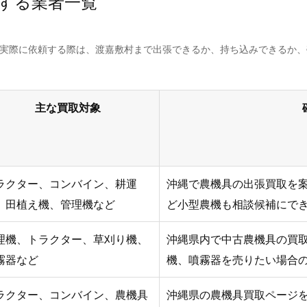
する業者一覧
。実際に依頼する際は、渡嘉敷村まで出張できるか、持ち込みできるか
主な買取対象
ラクター、コンバイン、耕運
沖縄で農機具の出張買取を
、田植え機、管理機など
ど小型農機も相談候補にで
理機、トラクター、草刈り機、
沖縄県内で中古農機具の買
霧器など
機、噴霧器を売りたい場合
ラクター、コンバイン、農機具
沖縄県の農機具買取ページ