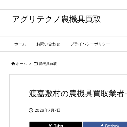
アグリテクノ農機具買取
ホーム
お問い合わせ
プライバシーポリシー

ホーム
>

農機具買取
渡嘉敷村の農機具買取業者

2026年7月7日
Twitter
Facebook