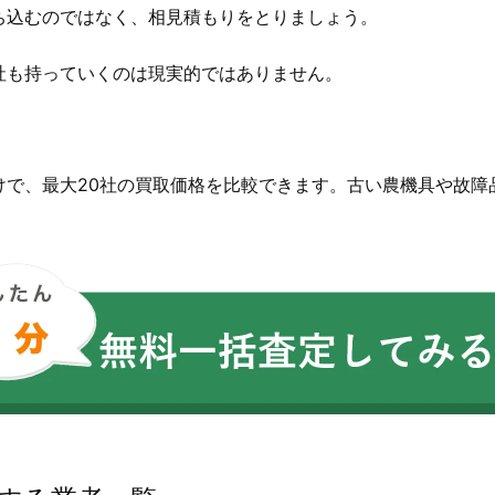
ち込むのではなく、相見積もりをとりましょう。
社も持っていくのは現実的ではありません。
。
けで、最大20社の買取価格を比較できます。古い農機具や故障