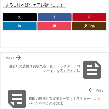
よろしければシェアお願いします
Copy

Next

湯前町の農機具買取業者一覧｜トラクター・コ
ンバインを高く売る方法


Prev
錦町の農機具買取業者一覧｜トラクター・コン
バインを高く売る方法