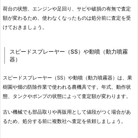
荷台の状態、エンジンや足回り、サビや破損の有無で査定
額が変わるため、使わなくなったものは処分前に査定を受
けておきましょう。
スピードスプレーヤー（SS）や動噴（動力噴霧
器）
スピードスプレーヤー（SS）や動噴（動力噴霧器）は、果
樹園や畑の防除作業で使われる農機具です。年式、動作状
態、タンクやポンプの状態によって査定額が変わります。
古い機械でも部品取りや再販用として値段がつく場合があ
るため、処分する前に複数社へ査定を依頼しましょう。