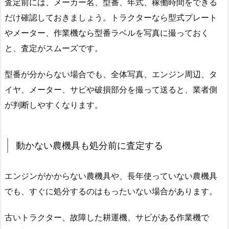
査定前には、メーカー名、型番、年式、稼働時間をできる
だけ確認しておきましょう。トラクターなら型式プレート
やメーター、作業機なら型番ラベルを写真に撮っておく
と、査定がスムーズです。
型番が分からない場合でも、全体写真、エンジン周辺、タ
イヤ、メーター、サビや破損部分を撮って送ると、業者側
が判断しやすくなります。
動かない農機具も処分前に査定する
エンジンがかからない農機具や、長年使っていない農機具
でも、すぐに処分するのはもったいない場合があります。
古いトラクター、故障した耕運機、サビがある作業機で