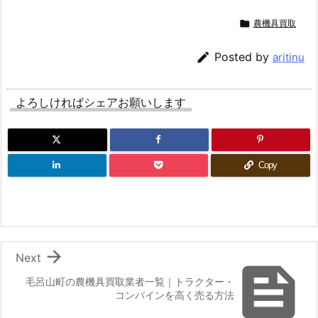

農機具買取

Posted by
aritinu
よろしければシェアお願いします
Copy

Next

毛呂山町の農機具買取業者一覧｜トラクター・
コンバインを高く売る方法