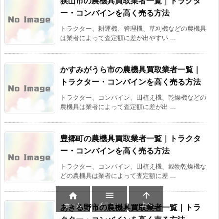
狭山市の農機具買取業者一覧｜トラクタ
ー・コンバインを高く売る方法
トラクター、耕運機、管理機、草刈機などの農機具
は業者によって査定額に差が出やすい ...
かすみがうら市の農機具買取業者一覧｜
トラクター・コンバインを高く売る方法
トラクター、コンバイン、田植え機、乾燥機などの
農機具は業者によって査定額に差が出 ...
豊郷町の農機具買取業者一覧｜トラクタ
ー・コンバインを高く売る方法
トラクター、コンバイン、田植え機、穀物乾燥機な
どの農機具は業者によって査定額に差 ...



メニュー
上へ
ホーム
あきる野市の農機具買取業者一覧｜トラ