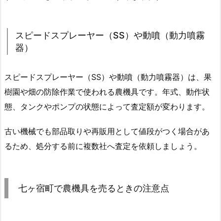
スピードスプレーヤー（SS）や動噴（動力噴霧
器）
スピードスプレーヤー（SS）や動噴（動力噴霧器）は、果
樹園や畑の防除作業で使われる農機具です。年式、動作状
態、タンクやポンプの状態によって査定額が変わります。
古い機械でも部品取りや再販用として値段がつく場合があ
るため、処分する前に複数社へ査定を依頼しましょう。
七ヶ宿町で農機具を売るときの注意点