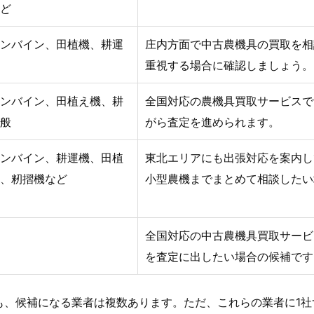
ど
ンバイン、田植機、耕運
庄内方面で中古農機具の買取を相
重視する場合に確認しましょう。
ンバイン、田植え機、耕
全国対応の農機具買取サービスで
般
がら査定を進められます。
ンバイン、耕運機、田植
東北エリアにも出張対応を案内し
、籾摺機など
小型農機までまとめて相談したい
全国対応の中古農機具買取サービ
を査定に出したい場合の候補です
も、候補になる業者は複数あります。ただ、これらの業者に1社