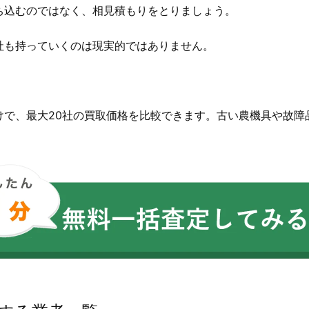
ち込むのではなく、相見積もりをとりましょう。
社も持っていくのは現実的ではありません。
。
けで、最大20社の買取価格を比較できます。古い農機具や故障