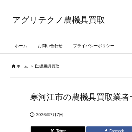
アグリテクノ農機具買取
ホーム
お問い合わせ
プライバシーポリシー

ホーム
>

農機具買取
寒河江市の農機具買取業者

2026年7月7日
Twitter
Facebook