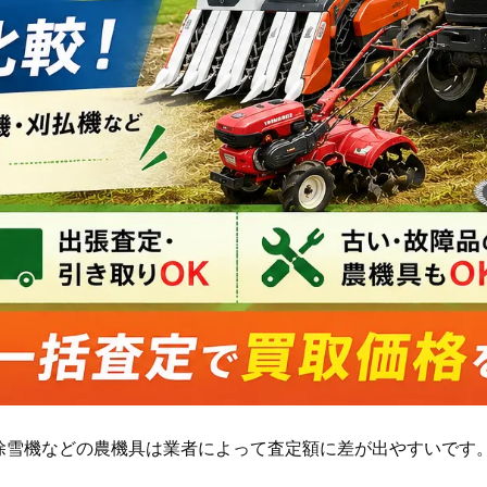
除雪機などの農機具は業者によって査定額に差が出やすいです