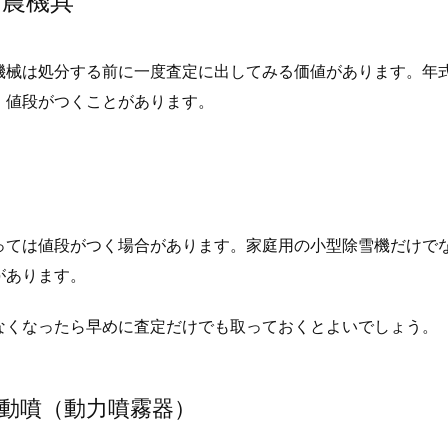
る農機具
機械は処分する前に一度査定に出してみる価値があります。年
、値段がつくことがあります。
っては値段がつく場合があります。家庭用の小型除雪機だけで
があります。
なくなったら早めに査定だけでも取っておくとよいでしょう。
や動噴（動力噴霧器）