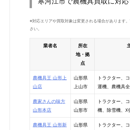
寒河江市で農機具買取に対応
※対応エリアや買取対象は変更される場合があります
さい。
業者名
所在
地・拠
点
農機具王 山形上
山形県
トラクター、コ
山店
上山市
運機、農機具全
農家さんの味方
山形県
トラクター、コ
山形本店
山形市
機、除雪機、刈
農機具王 山形新
山形県
トラクター、コ