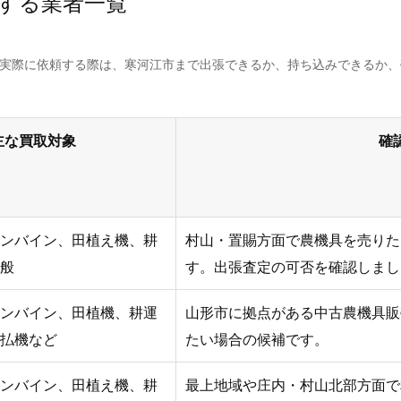
する業者一覧
。実際に依頼する際は、寒河江市まで出張できるか、持ち込みできるか
主な買取対象
確
ンバイン、田植え機、耕
村山・置賜方面で農機具を売りた
般
す。出張査定の可否を確認しまし
ンバイン、田植機、耕運
山形市に拠点がある中古農機具販
払機など
たい場合の候補です。
ンバイン、田植え機、耕
最上地域や庄内・村山北部方面で