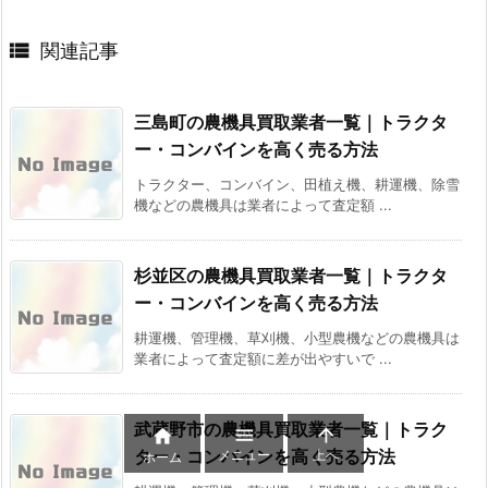

関連記事
三島町の農機具買取業者一覧｜トラクタ
ー・コンバインを高く売る方法
トラクター、コンバイン、田植え機、耕運機、除雪
機などの農機具は業者によって査定額 ...
杉並区の農機具買取業者一覧｜トラクタ
ー・コンバインを高く売る方法
耕運機、管理機、草刈機、小型農機などの農機具は
業者によって査定額に差が出やすいで ...
武蔵野市の農機具買取業者一覧｜トラク



ター・コンバインを高く売る方法
メニュー
上へ
ホーム