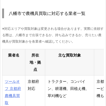
八幡市で農機具買取に対応する業者一覧
※対応エリアや買取対象は変更される場合があります。実際に依頼す
る際は、八幡市まで出張できるか、持ち込みできるか、売りたい農
機具が買取対象かを各業者へ確認してください。
業者名
所在
主な買取対象
地・拠
点
ツールオ
京都府
トラクター、コンバイ
京都
フ 京都府
対応
ン、耕運機、田植え機、
ービ
農機具買
草刈機など
機も
取