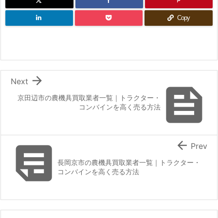
Copy

Next

京田辺市の農機具買取業者一覧｜トラクター・
コンバインを高く売る方法


Prev
長岡京市の農機具買取業者一覧｜トラクター・
コンバインを高く売る方法