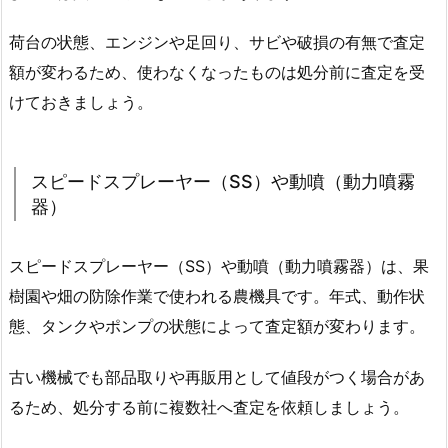
荷台の状態、エンジンや足回り、サビや破損の有無で査定
額が変わるため、使わなくなったものは処分前に査定を受
けておきましょう。
スピードスプレーヤー（SS）や動噴（動力噴霧
器）
スピードスプレーヤー（SS）や動噴（動力噴霧器）は、果
樹園や畑の防除作業で使われる農機具です。年式、動作状
態、タンクやポンプの状態によって査定額が変わります。
古い機械でも部品取りや再販用として値段がつく場合があ
るため、処分する前に複数社へ査定を依頼しましょう。