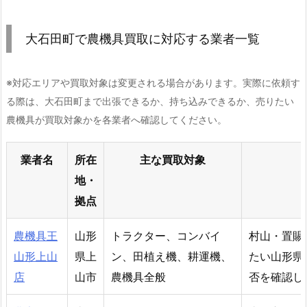
大石田町で農機具買取に対応する業者一覧
※対応エリアや買取対象は変更される場合があります。実際に依頼す
る際は、大石田町まで出張できるか、持ち込みできるか、売りたい
農機具が買取対象かを各業者へ確認してください。
業者名
所在
主な買取対象
地・
拠点
農機具王
山形
トラクター、コンバイ
村山・置賜
山形上山
県上
ン、田植え機、耕運機、
たい山形県
店
山市
農機具全般
否を確認し