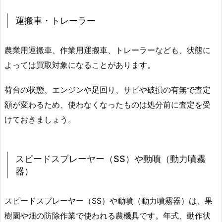
運搬車・トレーラー
農業用運搬車、作業用運搬車、トレーラーなども、状態に
よっては買取対象になることがあります。
荷台の状態、エンジンや足回り、サビや破損の有無で査定
額が変わるため、使わなくなったものは処分前に査定を受
けておきましょう。
スピードスプレーヤー（SS）や動噴（動力噴霧
器）
スピードスプレーヤー（SS）や動噴（動力噴霧器）は、果
樹園や畑の防除作業で使われる農機具です。年式、動作状