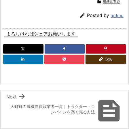

農機具買取

Posted by
aritinu
よろしければシェアお願いします
Copy

Next

大町町の農機具買取業者一覧｜トラクター・コ
ンバインを高く売る方法