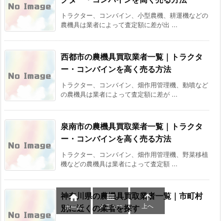
トラクター、コンバイン、小型農機、耕運機などの
農機具は業者によって査定額に差が出 ...
西都市の農機具買取業者一覧｜トラクタ
ー・コンバインを高く売る方法
トラクター、コンバイン、畑作用管理機、動噴など
の農機具は業者によって査定額に差が ...
泉南市の農機具買取業者一覧｜トラクタ
ー・コンバインを高く売る方法
トラクター、コンバイン、畑作用管理機、野菜移植
機などの農機具は業者によって査定額 ...
神奈川県の農機具買取業者一覧｜市町村



メニュー
上へ
ホーム
別に近くの業者を探す