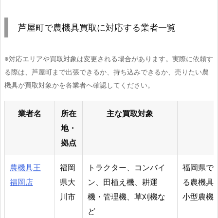
芦屋町で農機具買取に対応する業者一覧
※対応エリアや買取対象は変更される場合があります。実際に依頼す
る際は、芦屋町まで出張できるか、持ち込みできるか、売りたい農
機具が買取対象かを各業者へ確認してください。
業者名
所在
主な買取対象
地・
拠点
農機具王
福岡
トラクター、コンバイ
福岡県で
福岡店
県大
ン、田植え機、耕運
る農機具
川市
機・管理機、草刈機な
小型農機
ど